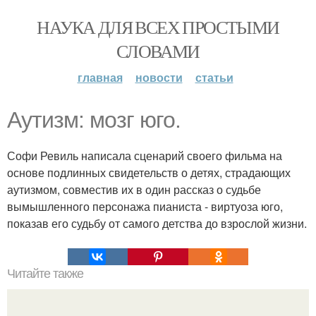
НАУКА ДЛЯ ВСЕХ ПРОСТЫМИ
СЛОВАМИ
главная
новости
статьи
Аутизм: мозг юго.
Софи Ревиль написала сценарий своего фильма на
основе подлинных свидетельств о детях, страдающих
аутизмом, совместив их в один рассказ о судьбе
вымышленного персонажа пианиста - виртуоза юго,
показав его судьбу от самого детства до взрослой жизни.
Читайте также