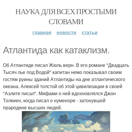
НАУКА ДЛЯ ВСЕХ ПРОСТЫМИ
СЛОВАМИ
главная
новости
статьи
Атлантида как катаклизм.
Об Атлантиде писал Жюль верн. В его романе "Двадцать
Тысяч лье под Водой" капитан немо показывал своим
гостям руины зданий Атлантиды на дне атлантического
океана. Алексей толстой об этой цивилизации в своей
"Аэлите писал". Мифами о ней вдохновлялся Джон
Толкиен, когда писал о нуменоре - затонувшей
прародине высших людей.