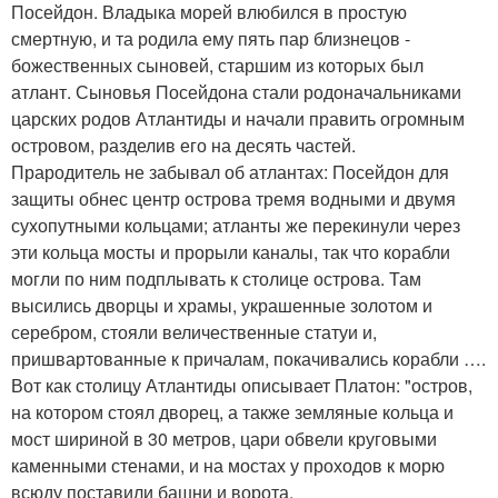
Посейдон. Владыка морей влюбился в простую
смертную, и та родила ему пять пар близнецов -
божественных сыновей, старшим из которых был
атлант. Сыновья Посейдона стали родоначальниками
царских родов Атлантиды и начали править огромным
островом, разделив его на десять частей.
Прародитель не забывал об атлантах: Посейдон для
защиты обнес центр острова тремя водными и двумя
сухопутными кольцами; атланты же перекинули через
эти кольца мосты и прорыли каналы, так что корабли
могли по ним подплывать к столице острова. Там
высились дворцы и храмы, украшенные золотом и
серебром, стояли величественные статуи и,
пришвартованные к причалам, покачивались корабли ….
Вот как столицу Атлантиды описывает Платон: "остров,
на котором стоял дворец, а также земляные кольца и
мост шириной в 30 метров, цари обвели круговыми
каменными стенами, и на мостах у проходов к морю
всюду поставили башни и ворота.