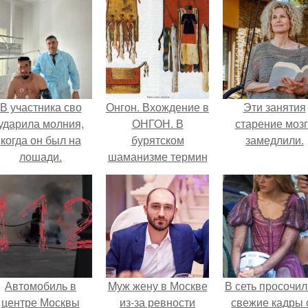
В участника сво
Онгон. Вхождение в
Эти занятия
ударила молния,
ОНГОН. В
старение моз
когда он был на
бурятском
замедлили.
лошади.
шаманизме термин
онгон означает
"Божество, дух".
Автомобиль в
Mуж жену в Москве
В сеть просочил
центре Москвы
из-за ревности
свежие кадры 