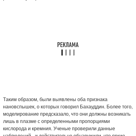
Таким образом, были выявлены оба признака
нановспышек, о которых говорил Бахауддин. Более того,
моделирование предсказало, что они должны возникать
лишь в плазме с определенными пропорциями
кислорода и кремния. Ученые проверили данные
наблюдений - и действительно обнаружили, что яркие