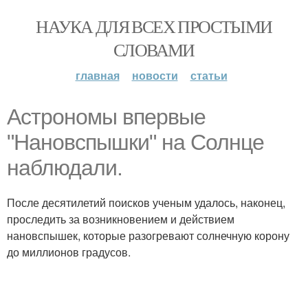
НАУКА ДЛЯ ВСЕХ ПРОСТЫМИ
СЛОВАМИ
главная
новости
статьи
Астрономы впервые
"Нановспышки" на Солнце
наблюдали.
После десятилетий поисков ученым удалось, наконец,
проследить за возникновением и действием
нановспышек, которые разогревают солнечную корону
до миллионов градусов.