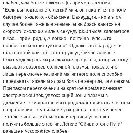
слабее, чем более тяжелые (например, кремний.
"Если вы подтолкнете легкий мяч, он покатится по полу
быстрее тяжелого, - объясняет Бахауддин. - но в этом
случае более тяжелые элементы выбрасываются на
скорости около 60 миль в секунду (350 тысяч километров
в час. - прим. ред. ), А легкие - почти на нуле. Это
полностью контринтуитивно". Однако этот парадокс и
стал важной уликой, за которую уцепились ученые.
Они смоделировали различные процессы, которые могут
вызывать разогрев солнечной плазмы, показав, что
лишь переключение линий магнитного поля способно
передавать тяжелым ядрам больше энергии, чем легким.
При таком переключении на краткое время возникает
электрический ток, увлекающий ионы плазмы в
движение. Чем дольше ион продолжает двигаться в этом
направлении, тем сильнее ускоряется, поэтому более
тяжелые ионы с их высокой инерцией успевают
получить больше энергии. Легкие "Сбиваются с Пути"
раньше и ускоряются слабее.