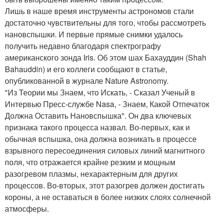
Лишь в наше время инструменты астрономов стали
достаточно чувствительны для того, чтобы рассмотреть
нановспышки. И первые прямые снимки удалось
получить недавно благодаря спектрографу
американского зонда Iris. Об этом шах Бахауддин (Shah
Bahauddin) и его коллеги сообщают в статье,
опубликованной в журнале Nature Astronomy.
"Из Теории мы Знаем, что Искать, - Сказал Ученый в
Интервью Пресс-службе Nasa, - Знаем, Какой Отпечаток
Должна Оставить Нановспышка". Он два ключевых
признака такого процесса назвал. Во-первых, как и
обычная вспышка, она должна возникать в процессе
взрывного пересоединения силовых линий магнитного
поля, что отражается крайне резким и мощным
разогревом плазмы, нехарактерным для других
процессов. Во-вторых, этот разогрев должен достигать
короны, а не оставаться в более низких слоях солнечной
атмосферы.