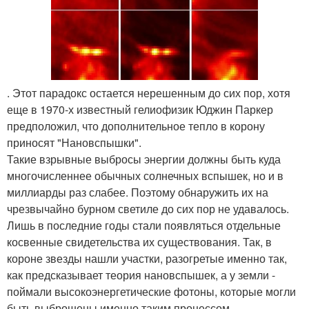
. Этот парадокс остается нерешенным до сих пор, хотя
еще в 1970-х известный гелиофизик Юджин Паркер
предположил, что дополнительное тепло в корону
приносят "Нановспышки".
Такие взрывные выбросы энергии должны быть куда
многочисленнее обычных солнечных вспышек, но и в
миллиарды раз слабее. Поэтому обнаружить их на
чрезвычайно бурном светиле до сих пор не удавалось.
Лишь в последние годы стали появляться отдельные
косвенные свидетельства их существования. Так, в
короне звезды нашли участки, разогретые именно так,
как предсказывает теория нановспышек, а у земли -
поймали высокоэнергетические фотоны, которые могли
быть выброшены именно таким процессом.