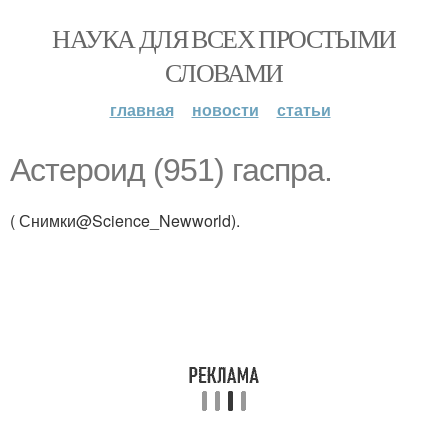
НАУКА ДЛЯ ВСЕХ ПРОСТЫМИ
СЛОВАМИ
главная
новости
статьи
Астероид (951) гаспра.
( Снимки@Science_Newworld).