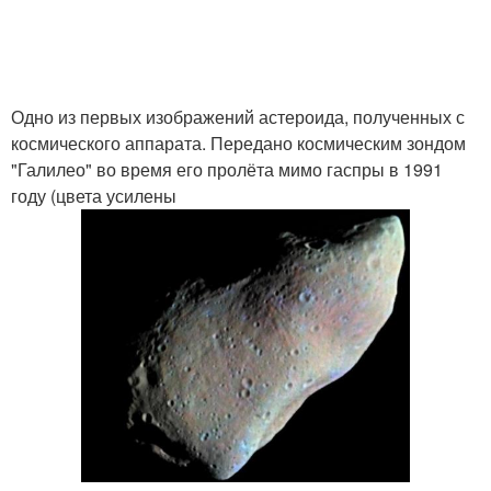
Одно из первых изображений астероида, полученных с
космического аппарата. Передано космическим зондом
"Галилео" во время его пролёта мимо гаспры в 1991
году (цвета усилены