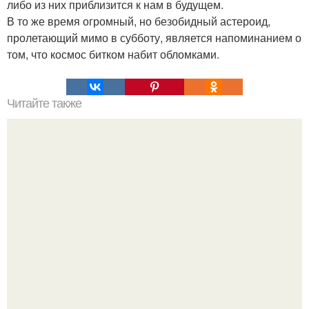
либо из них приблизится к нам в будущем.
В то же время огромный, но безобидный астероид,
пролетающий мимо в субботу, является напоминанием о
том, что космос битком набит обломками.
Читайте также
Можно ли вылечиться от коронавируса? Как лечиться от
коронавируса