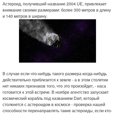
Астероид, получивший название 2004 UE, привлекает
внимание своими размерами: более 300 метров в длину
и 140 метров в ширину.
В случае если что-нибудь такого размера когда-нибудь
действительно приблизится к земле - а в этом столетии
нет никаких признаков того, что это произойдет, - наса
готовится к этой встрече. В ноябре агентство запускает
космический корабль под названием Dart, который
столкнется с астероидом в космосе - проверка нашей
способности перенаправлять такие астероиды, если кто-