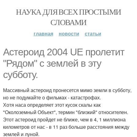
НАУКА ДЛЯ ВСЕХ ПРОСТЫМИ
СЛОВАМИ
главная
новости
статьи
Астероид 2004 UE пролетит
"Рядом" с землей в эту
субботу.
Массивный астероид пронесется мимо земли в субботу,
но не подумайте о фильмах - катастрофах.
Хотя наса определяет этот кусок скалы как
"Околоземный Объект", термин "близкий" относителен.
Этот астероид пройдет не ближе, чем в 4, 1 миллиона
километров от нас - в 11 раз больше расстояния между
землей и луной.