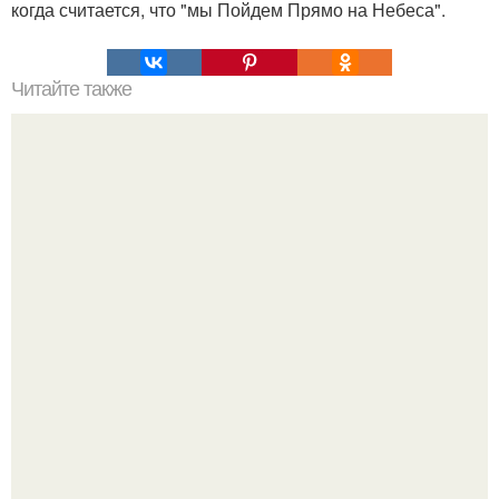
когда считается, что "мы Пойдем Прямо на Небеса".
Читайте также
Интересные факты о ДНК. Интересные факты про ДНК,
которые вы могли не знать.