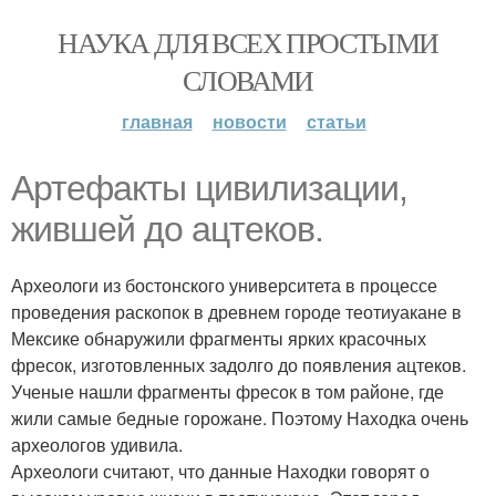
НАУКА ДЛЯ ВСЕХ ПРОСТЫМИ
СЛОВАМИ
главная
новости
статьи
Артефакты цивилизации,
жившей до ацтеков.
Археологи из бостонского университета в процессе
проведения раскопок в древнем городе теотиуакане в
Мексике обнаружили фрагменты ярких красочных
фресок, изготовленных задолго до появления ацтеков.
Ученые нашли фрагменты фресок в том районе, где
жили самые бедные горожане. Поэтому Находка очень
археологов удивила.
Археологи считают, что данные Находки говорят о