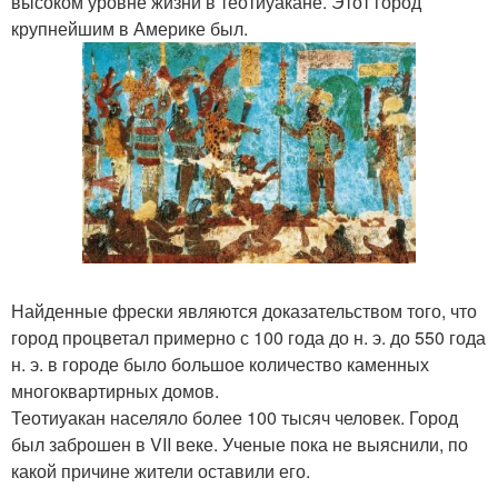
высоком уровне жизни в теотиуакане. Этот город
крупнейшим в Америке был.
Найденные фрески являются доказательством того, что
город процветал примерно с 100 года до н. э. до 550 года
н. э. в городе было большое количество каменных
многоквартирных домов.
Теотиуакан населяло более 100 тысяч человек. Город
был заброшен в VII веке. Ученые пока не выяснили, по
какой причине жители оставили его.