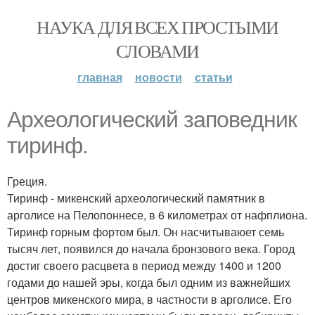
НАУКА ДЛЯ ВСЕХ ПРОСТЫМИ
СЛОВАМИ
главная
новости
статьи
Археологический заповедник
тиринф.
Греция.
Тиринф - микенский археологический памятник в
арголисе на Пелопоннесе, в 6 километрах от нафплиона.
Тиринф горным фортом был. Он насчитываюет семь
тысяч лет, появился до начала бронзового века. Город
достиг своего расцвета в период между 1400 и 1200
годами до нашей эры, когда был одним из важнейших
центров микенского мира, в частности в арголисе. Его