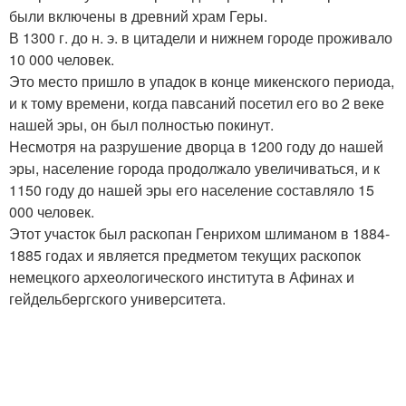
были включены в древний храм Геры.
В 1300 г. до н. э. в цитадели и нижнем городе проживало
10 000 человек.
Это место пришло в упадок в конце микенского периода,
и к тому времени, когда павсаний посетил его во 2 веке
нашей эры, он был полностью покинут.
Несмотря на разрушение дворца в 1200 году до нашей
эры, население города продолжало увеличиваться, и к
1150 году до нашей эры его население составляло 15
000 человек.
Этот участок был раскопан Генрихом шлиманом в 1884-
1885 годах и является предметом текущих раскопок
немецкого археологического института в Афинах и
гейдельбергского университета.