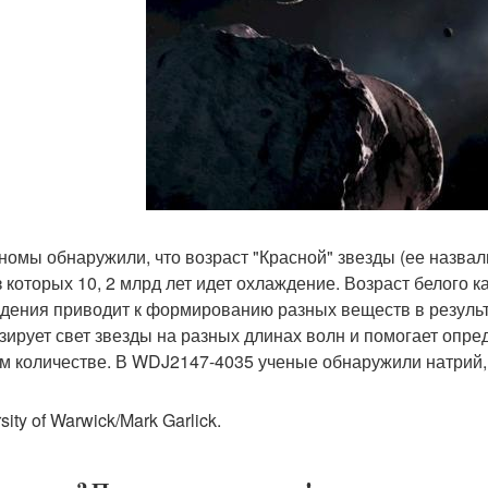
номы обнаружили, что возраст "Красной" звезды (ее назвал
из которых 10, 2 млрд лет идет охлаждение. Возраст белого 
дения приводит к формированию разных веществ в результ
зирует свет звезды на разных длинах волн и помогает опред
ом количестве. В WDJ2147-4035 ученые обнаружили натрий, 
sity of Warwick/Mark Garlick.