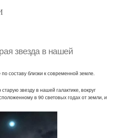
И
рая звезда в нашей
по составу близки к современной земле.
старую звезду в нашей галактике, вокруг
сположенному в 90 световых годах от земли, и