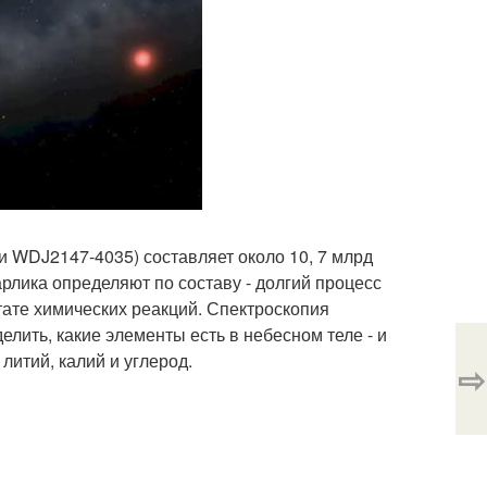
и WDJ2147-4035) составляет около 10, 7 млрд
карлика определяют по составу - долгий процесс
ате химических реакций. Спектроскопия
елить, какие элементы есть в небесном теле - и
литий, калий и углерод.
⇨