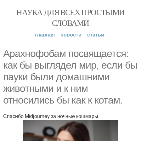
НАУКА ДЛЯ ВСЕХ ПРОСТЫМИ
СЛОВАМИ
главная
новости
статьи
Арахнофобам посвящается:
как бы выглядел мир, если бы
пауки были домашними
животными и к ним
относились бы как к котам.
Спасибо Midjourney за ночные кошмары