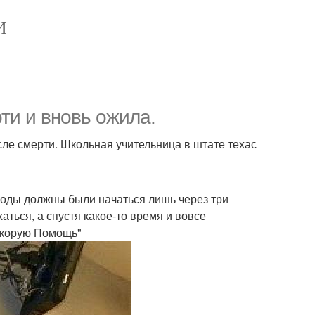
И
ти и вновь ожила.
ле смерти. Школьная учительница в штате техас
 Роды должны были начаться лишь через три
аться, а спустя какое-то время и вовсе
"Скорую Помощь"