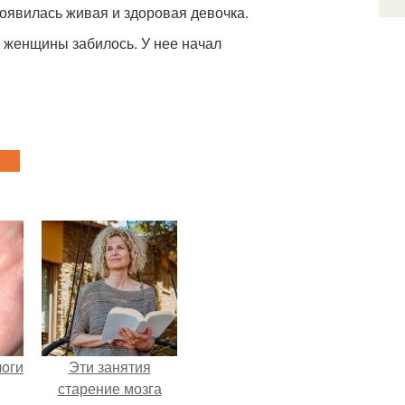
появилась живая и здоровая девочка.
 женщины забилось. У нее начал
логи
Эти занятия
старение мозга