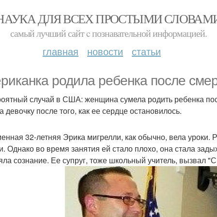
НАУКА ДЛЯ ВСЕХ ПРОСТЫМИ СЛОВАМ
самый лучший сайт c познавательной информацией.
главная
новости
статьи
риканка родила ребенка после смер
оятный случай в США: женщина сумела родить ребенка пос
а девочку после того, как ее сердце остановилось.
енная 32-летняя Эрика мигрелли, как обычно, вела уроки.
и. Однако во время занятия ей стало плохо, она стала задых
яла сознание. Ее супруг, тоже школьный учитель, вызвал 