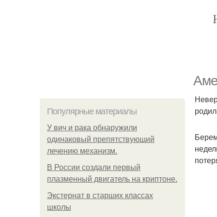
Аме
Невер
родил
Популярные материалы
У вич и рака обнаружили
Берем
одинаковый препятствующий
недел
лечению механизм.
потер
В России создали первый
плазменный двигатель на криптоне.
Экстернат в старших классах
школы