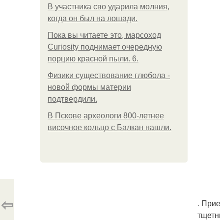
В участника сво ударила молния,
когда он был на лошади.
Пока вы читаете это, марсоход
Curiosity поднимает очередную
порцию красной пыли. 6.
Физики существование глюбола -
новой формы материи
подтвердили.
В Пскове археологи 800-летнее
височное кольцо с Балкан нашли.
⇦
. При
тщетн