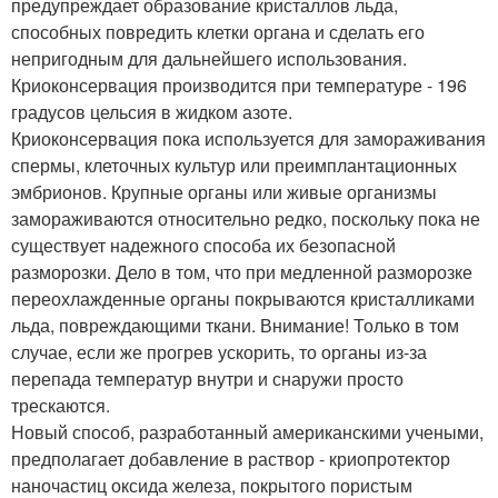
предупреждает образование кристаллов льда,
способных повредить клетки органа и сделать его
непригодным для дальнейшего использования.
Криоконсервация производится при температуре - 196
градусов цельсия в жидком азоте.
Криоконсервация пока используется для замораживания
спермы, клеточных культур или преимплантационных
эмбрионов. Крупные органы или живые организмы
замораживаются относительно редко, поскольку пока не
существует надежного способа их безопасной
разморозки. Дело в том, что при медленной разморозке
переохлажденные органы покрываются кристалликами
льда, повреждающими ткани. Внимание! Только в том
случае, если же прогрев ускорить, то органы из-за
перепада температур внутри и снаружи просто
трескаются.
Новый способ, разработанный американскими учеными,
предполагает добавление в раствор - криопротектор
наночастиц оксида железа, покрытого пористым