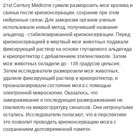
21st Century Medicine сумели разморозить мозг кролика и
свиньи после криоконсервации, сохранив при этом
нейронные связи. Для заморозки органов ученые
использовали новый метод, получивший название
альдегид - стабилизированной криоконсервации. Перед
криоконсервацией в мертвый мозг животных подавали
фиксирующий раствор на основе глутарового альдегида
и криопротектор с добавлением этиленгликоля. Затем
мозг животных охладили до - 135 градусов цельсия.
Затем исследователи разморозили мозг животных,
удалили фиксирующий раствор и криопротектор, и
проанализировали состояние мозга с помощью
электронной микроскопии. Оказалось, что
замораживание и последующее размораживание не
повлияло на микроструктуру синапсов. Они нетронутыми
остались. Исследователи полагают, что в перспективе
это позволит проводить криоконсервацию мозга с
сохранением долговременной памяти.