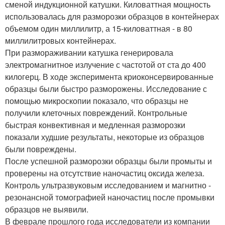
сменой индукционной катушки. Киловаттная мощность
использовалась для разморозки образцов в контейнерах
объемом один миллилитр, а 15-киловаттная - в 80
миллилитровых контейнерах.
При размораживании катушка генерировала
электромагнитное излучение с частотой от ста до 400
килогерц. В ходе эксперимента криоконсервированные
образцы были быстро разморожены. Исследование с
помощью микроскопии показало, что образцы не
получили клеточных повреждений. Контрольные
быстрая конвективная и медленная разморозки
показали худшие результаты, некоторые из образцов
были повреждены.
После успешной разморозки образцы были промыты и
проверены на отсутствие наночастиц оксида железа.
Контроль ультразвуковым исследованием и магнитно -
резонансной томографией наночастиц после промывки
образцов не выявили.
В феврале прошлого года исследователи из компании