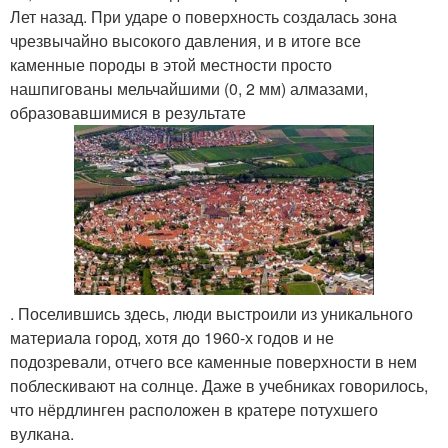
Лет назад. При ударе о поверхность создалась зона
чрезвычайно высокого давления, и в итоге все
каменные породы в этой местности просто
нашпигованы мельчайшими (0, 2 мм) алмазами,
образовавшимися в результате
. Поселившись здесь, люди выстроили из уникального
материала город, хотя до 1960-х годов и не
подозревали, отчего все каменные поверхности в нем
поблескивают на солнце. Даже в учебниках говорилось,
что нёрдлинген расположен в кратере потухшего
вулкана.