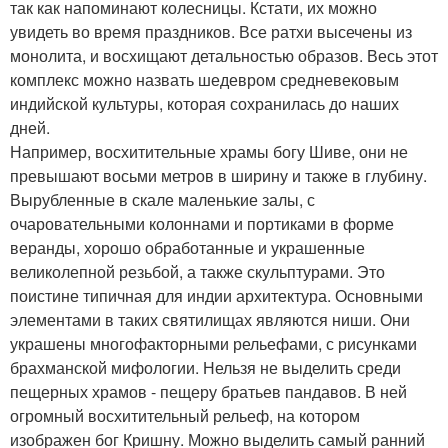
так как напоминают колесницы. Кстати, их можно
увидеть во время праздников. Все ратхи высечены из
монолита, и восхищают детальностью образов. Весь этот
комплекс можно назвать шедевром средневековым
индийской культуры, которая сохранилась до наших
дней.
Например, восхитительные храмы богу Шиве, они не
превышают восьми метров в ширину и также в глубину.
Вырубленные в скале маленькие залы, с
очаровательными колоннами и портиками в форме
веранды, хорошо обработанные и украшенные
великолепной резьбой, а также скульптурами. Это
поистине типичная для индии архитектура. Основными
элементами в таких святилищах являются ниши. Они
украшены многофакторными рельефами, с рисунками
брахманской мифологии. Нельзя не выделить среди
пещерных храмов - пещеру братьев пандавов. В ней
огромный восхитительный рельеф, на котором
изображен бог Кришну. Можно выделить самый ранний