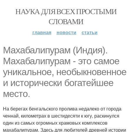
НАУКА ДЛЯ ВСЕХ ПРОСТЫМИ
СЛОВАМИ
главная
новости
статьи
Махабалипурам (Индия).
Махабалипурам - это самое
уникальное, необыкновенное
и исторически богатейшее
место.
На берегах бенгальского пролива недалеко от города
ченнай, километрах в шестидесяти к югу, раскинулся
один из самых огромных храмовых комплексов
махабалипурам. Здесь для любителей древней истории