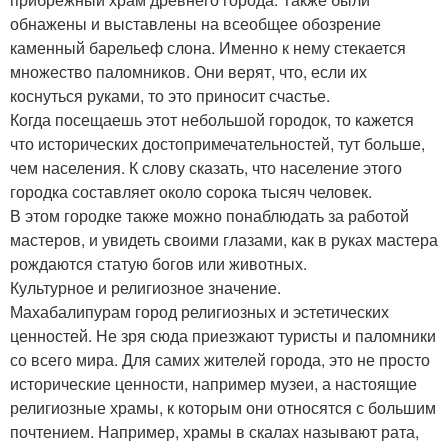
обнажены и выставлены на всеобщее обозрение
каменный барельеф слона. Именно к нему стекается
множество паломников. Они верят, что, если их
коснуться руками, то это приносит счастье.
Когда посещаешь этот небольшой городок, то кажется
что исторических достопримечательностей, тут больше,
чем населения. К слову сказать, что население этого
городка составляет около сорока тысяч человек.
В этом городке также можно понаблюдать за работой
мастеров, и увидеть своими глазами, как в руках мастера
рождаются статую богов или животных.
Культурное и религиозное значение.
Махабалипурам город религиозных и эстетических
ценностей. Не зря сюда приезжают туристы и паломники
со всего мира. Для самих жителей города, это не просто
исторические ценности, например музеи, а настоящие
религиозные храмы, к которым они относятся с большим
почтением. Например, храмы в скалах называют рата,