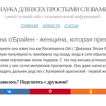
НАУКА ДЛЯ ВСЕХ ПРОСТЫМИ СЛОВАМ
самый лучший сайт c познавательной информацией.
главная
новости
статьи
на о'Брайен - женщина, которая пре
ернете она известна как Renaissance Girl ( "Девушка Эпохи
ную популярность приобрела год назад, когда в сети обрат
скими портретами эпохи тюдоров. С тех пор весьма успешно 
сетях у нее сотни миллионов просмотров. Она даже написал
ердить дальнее родство с Катериной арагонской - первой же
авилось? Поделитесь с друзьями!