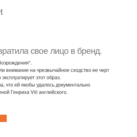
И
вратила свое лицо в бренд.
 Возрождения".
или внимание на чрезвычайное сходство ее черт
эксплуатирует этот образ.
а, что ей якобы удалось документально
ной Генриха Viii английского.