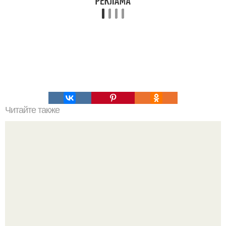
Читайте также
Раскрытая тайна чаошифра.