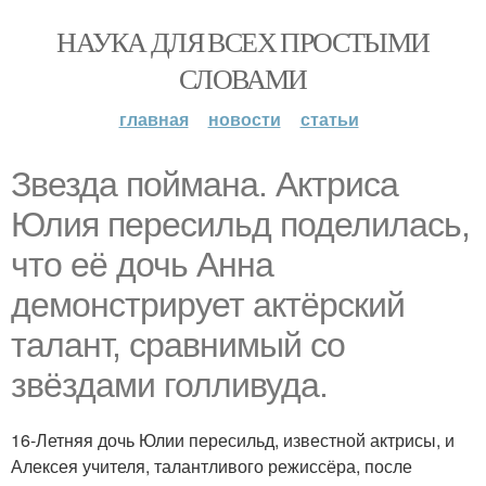
НАУКА ДЛЯ ВСЕХ ПРОСТЫМИ
СЛОВАМИ
главная
новости
статьи
Звезда поймана. Актриса
Юлия пересильд поделилась,
что её дочь Анна
демонстрирует актёрский
талант, сравнимый со
звёздами голливуда.
16-Летняя дочь Юлии пересильд, известной актрисы, и
Алексея учителя, талантливого режиссёра, после