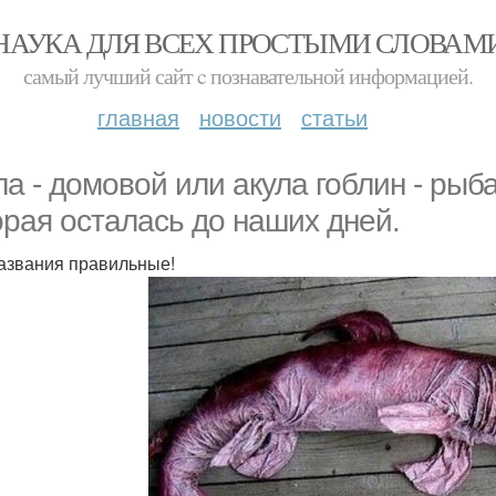
НАУКА ДЛЯ ВСЕХ ПРОСТЫМИ СЛОВАМ
самый лучший сайт c познавательной информацией.
главная
новости
статьи
ла - домовой или акула гоблин - рыб
орая осталась до наших дней.
азвания правильные!