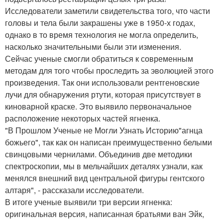
Исследователи заметили свидетельства того, что части
головы и тела были закрашены уже в 1950-х годах,
однако в то время технология не могла определить,
насколько значительными были эти изменения.
Сейчас ученые смогли обратиться к современным
методам для того чтобы проследить за эволюцией этого
произведения. Так они использовали рентгеновские
лучи для обнаружения ртути, которая присутствует в
киноварной краске. Это выявило первоначальное
расположение некоторых частей ягненка.
"В Прошлом Ученые не Могли Узнать Историю"агнца
божьего", так как он написан преимущественно белыми
свинцовыми чернилами. Объединив две методики
спектроскопии, мы в мельчайших деталях узнали, как
менялся внешний вид центральной фигуры гентского
алтаря", - рассказали исследователи.
В итоге ученые выявили три версии ягненка:
оригинальная версия, написанная братьями ван Эйк,