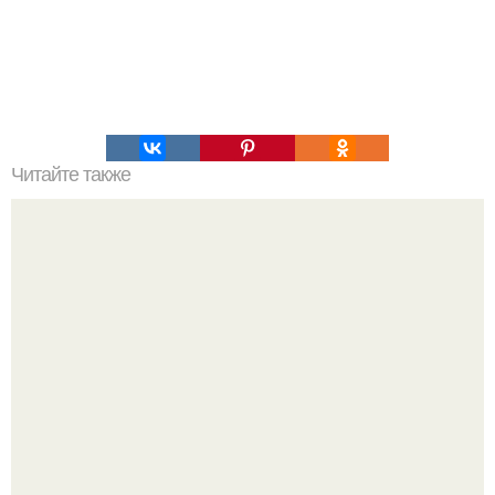
Читайте также
Феномен белых ходоков.