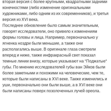
вторая версия с более крупными, квадратными задними
конечностями (либо изменение оригинальными
художниками, либо одним из их современников), и третья
версия из XVI века.
Последнее обновление было самым значительным,
говорят исследователи, оно привело к изменениям
формы головы и лица. Например, первоначально у
ягненка ноздри были меньшие, а также они
располагались выше. В оригинале глаза смотрели
вперед и ниже, также инфракрасный свет показал
темные линии внизу, которые указывают на "Поджатые"
губы. По мнению исследователей губы ван Эйков были
более заметными и похожими на человеческие, чем те,
которые были написаны в XVI веке. Также изменились и
уши, первоначально они были выше, а в XVI веке они
были написаны поверх позолоченных лучей ореола.