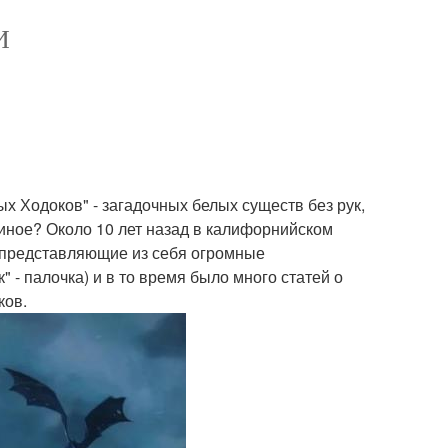
И
 Ходоков" - загадочных белых существ без рук,
 иное? Около 10 лет назад в калифорнийском
 представляющие из себя огромные
" - палочка) и в то время было много статей о
ков.