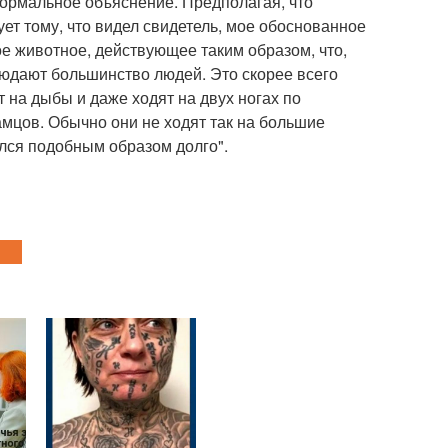
 нормальное объяснение. Предполагая, что
ует тому, что видел свидетель, мое обоснованное
ое животное, действующее таким образом, что,
людают большинство людей. Это скорее всего
 на дыбы и даже ходят на двух ногах по
мцов. Обычно они не ходят так на большие
ался подобным образом долго".