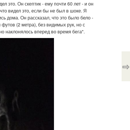
 это. Он скептик - ему почти 60 лет - и он
то видел это, если бы не был в шоке. Я
сь дома. Он рассказал, что это было бело -
футов (2 метра), без видимых рук, но с
оно наклонялось вперед во время бега".
⇨