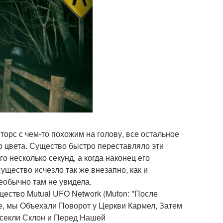
торс с чем-то похожим на голову, все остальное
о цвета. Существо быстро переставляло эти
о несколько секунд, а когда наконец его
ущество исчезло так же внезапно, как и
необычно там не увидела.
ество Mutual UFO Network (Mufon: "После
ге, мы Объехали Поворот у Церкви Кармел, Затем
секли Склон и Перед Нашей