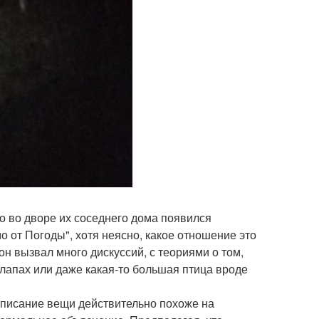
то во дворе их соседнего дома появился
от Погоды", хотя неясно, какое отношение это
 он вызвал много дискуссий, с теориями о том,
х лапах или даже какая-то большая птица вроде
 описание вещи действительно похоже на