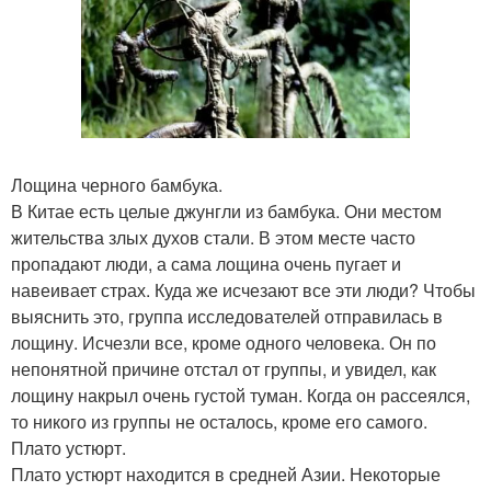
Лощина черного бамбука.
В Китае есть целые джунгли из бамбука. Они местом
жительства злых духов стали. В этом месте часто
пропадают люди, а сама лощина очень пугает и
навеивает страх. Куда же исчезают все эти люди? Чтобы
выяснить это, группа исследователей отправилась в
лощину. Исчезли все, кроме одного человека. Он по
непонятной причине отстал от группы, и увидел, как
лощину накрыл очень густой туман. Когда он рассеялся,
то никого из группы не осталось, кроме его самого.
Плато устюрт.
Плато устюрт находится в средней Азии. Некоторые