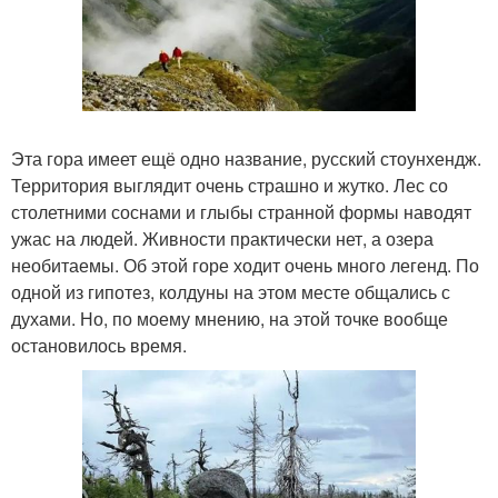
Эта гора имеет ещё одно название, русский стоунхендж.
Территория выглядит очень страшно и жутко. Лес со
столетними соснами и глыбы странной формы наводят
ужас на людей. Живности практически нет, а озера
необитаемы. Об этой горе ходит очень много легенд. По
одной из гипотез, колдуны на этом месте общались с
духами. Но, по моему мнению, на этой точке вообще
остановилось время.