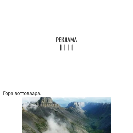
Гора воттоваара.