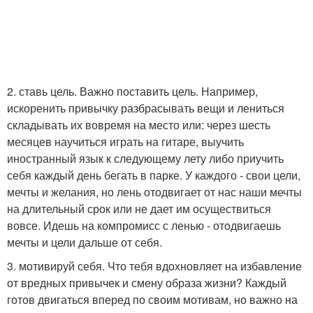
2. ставь цель. Важно поставить цель. Например,
искоренить привычку разбрасывать вещи и лениться
складывать их вовремя на место или: через шесть
месяцев научиться играть на гитаре, выучить
иностранный язык к следующему лету либо приучить
себя каждый день бегать в парке. У каждого - свои цели,
мечты и желания, но лень отодвигает от нас наши мечты
на длительный срок или не дает им осуществиться
вовсе. Идешь на компромисс с ленью - отодвигаешь
мечты и цели дальше от себя.
3. мотивируй себя. Что тебя вдохновляет на избавление
от вредных привычек и смену образа жизни? Каждый
готов двигаться вперед по своим мотивам, но важно на