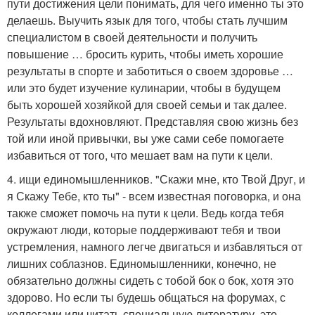
пути достижения цели понимать, для чего именно ты это
делаешь. Выучить язык для того, чтобы стать лучшим
специалистом в своей деятельности и получить
повышение … бросить курить, чтобы иметь хорошие
результаты в спорте и заботиться о своем здоровье …
или это будет изучение кулинарии, чтобы в будущем
быть хорошей хозяйкой для своей семьи и так далее.
Результаты вдохновляют. Представляя свою жизнь без
той или иной привычки, вы уже сами себе помогаете
избавиться от того, что мешает вам на пути к цели.
4. ищи единомышленников. "Скажи мне, кто Твой Друг, и
я Скажу Тебе, кто ты" - всем известная поговорка, и она
также сможет помочь на пути к цели. Ведь когда тебя
окружают люди, которые поддерживают тебя и твои
устремления, намного легче двигаться и избавляться от
лишних соблазнов. Единомышленники, конечно, не
обязательно должны сидеть с тобой бок о бок, хотя это
здорово. Но если ты будешь общаться на форумах, с
коллегами или читать специальную литературу, это