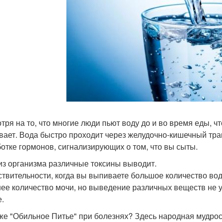
тря на то, что многие люди пьют воду до и во время еды, ч
вает. Вода быстро проходит через желудочно-кишечный тракт
отке гормонов, сигнализирующих о том, что вы сыты.
из организма различные токсины выводит.
ствительности, когда вы выпиваете большое количество воды
ее количество мочи, но выведение различных веществ не у
е.
 же "Обильное Питье" при болезнях? Здесь народная мудрос