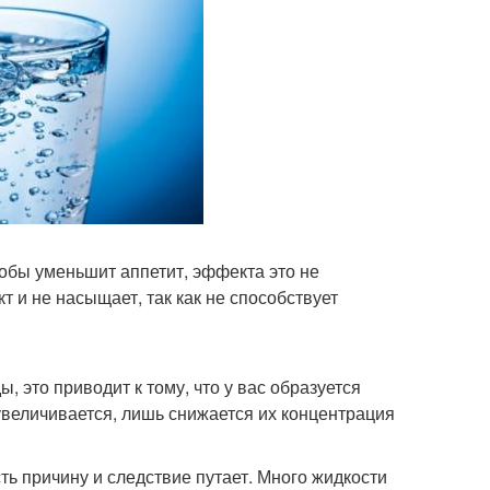
тобы уменьшит аппетит, эффекта это не
 и не насыщает, так как не способствует
, это приводит к тому, что у вас образуется
величивается, лишь снижается их концентрация
ть причину и следствие путает. Много жидкости