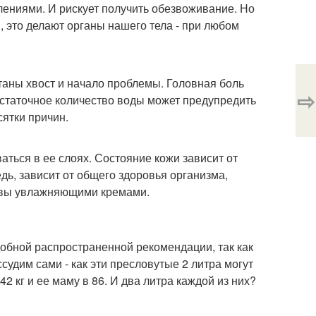
елениями. И рискует получить обезвоживание. Но
 это делают органы нашего тела - при любом
таны хвост и начало проблемы. Головная боль
⇨
остаточное количество воды может предупредить
сятки причин.
аться в ее слоях. Состояние кожи зависит от
едь, зависит от общего здоровья организма,
и вы увлажняющими кремами.
обной распространенной рекомендации, так как
судим сами - как эти пресловутые 2 литра могут
 кг и ее маму в 86. И два литра каждой из них?