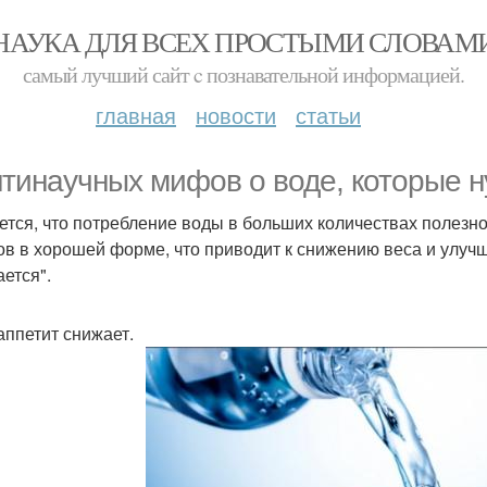
НАУКА ДЛЯ ВСЕХ ПРОСТЫМИ СЛОВАМ
самый лучший сайт c познавательной информацией.
главная
новости
статьи
нтинаучных мифов о воде, которые н
ется, что потребление воды в больших количествах полезн
ов в хорошей форме, что приводит к снижению веса и улучша
ается".
аппетит снижает.