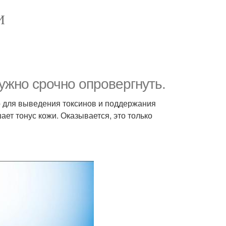
И
ужно срочно опровергнуть.
о для выведения токсинов и поддержания
ет тонус кожи. Оказывается, это только