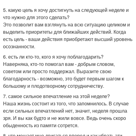
5. какую цель я хочу достигнуть на следующей неделе и
что нужно для этого сделать?
Это позволит вам взглянуть на всю ситуацию целиком и
выделить приоритеты для ближайших действий. Когда
есть цель - ваши действия приобретают высший уровень
осознанности.
6. есть ли кто-то, кого я хочу поблагодарить?
Наверняка, кто-то помогал вам - добрым словом,
советом или просто поддержал. Выразите свою
благодарность - возможно, это будет первым шагом к
большому и плодотворному сотрудничеству.
7. самое сильное впечатление на этой неделе?
Наша жизнь состоит из того, что запомнилось. В случае
если сильных впечатлений нет, значит, неделя прошла
зря. И вы как будто и не жили вовсе. Ведь очень скоро
обыденность из памяти сотрется.
8. что мешает мне двигаться вперед и как убрать эти