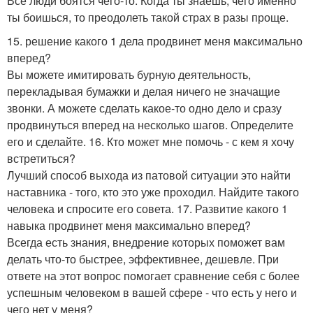
Все люди боятся чего-то. Когда ты знаешь, чего именно
ты боишься, то преодолеть такой страх в разы проще.
15. решение какого 1 дела продвинет меня максимально
вперед?
Вы можете имитировать бурную деятельность,
перекладывая бумажки и делая ничего не значащие
звонки. А можете сделать какое-то одно дело и сразу
продвинуться вперед на несколько шагов. Определите
его и сделайте. 16. Кто может мне помочь - с кем я хочу
встретиться?
Лучший способ выхода из патовой ситуации это найти
наставника - того, кто это уже проходил. Найдите такого
человека и спросите его совета. 17. Развитие какого 1
навыка продвинет меня максимально вперед?
Всегда есть знания, внедрение которых поможет вам
делать что-то быстрее, эффективнее, дешевле. При
ответе на этот вопрос помогает сравнение себя с более
успешным человеком в вашей сфере - что есть у него и
чего нет у меня?