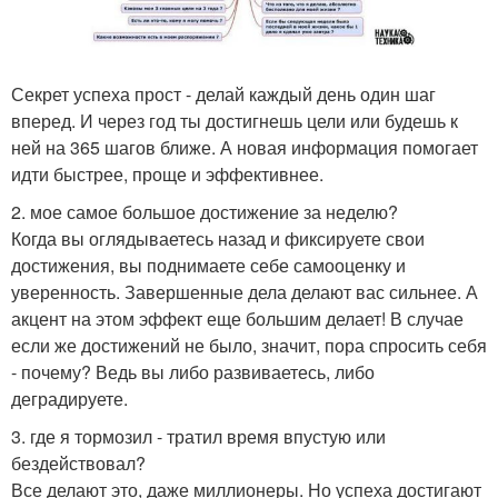
Секрет успеха прост - делай каждый день один шаг
вперед. И через год ты достигнешь цели или будешь к
ней на 365 шагов ближе. А новая информация помогает
идти быстрее, проще и эффективнее.
2. мое самое большое достижение за неделю?
Когда вы оглядываетесь назад и фиксируете свои
достижения, вы поднимаете себе самооценку и
уверенность. Завершенные дела делают вас сильнее. А
акцент на этом эффект еще большим делает! В случае
если же достижений не было, значит, пора спросить себя
- почему? Ведь вы либо развиваетесь, либо
деградируете.
3. где я тормозил - тратил время впустую или
бездействовал?
Все делают это, даже миллионеры. Но успеха достигают