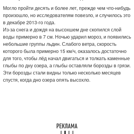
Могло пройти десять и более лет, прежде чем что-нибудь
произошло, но исследователям повезло, и случилось это
в декабре 2013-го года.
Из-за снега и дождя на высохшем дне скопился слой
воды примерно в 7 см. Ночью ударил мороз, и появились
небольшие группы льдин. Слабого ветра, скорость
которого была примерно 15 км/ч, оказалось достаточно
для того, чтобы лёд начал двигаться и толкать каменные
глыбы по дну озера, а глыбы оставляли борозды в грязи.
Эти борозды стали видны только несколько месяцев
спустя, когда дно озера опять высохло.