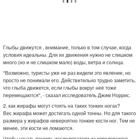
Глыбы движутся , внимание, только в том случае, когда
условия идеальны. Для их движения нужно не слишком
много (но и не слишком мало) воды, ветра и солнца.
"Возможно, туристы уже не раз видели это явление, но
просто не понимали его. Действительно трудно заметить,
что глыба движется, если глыбы вокруг неё тоже
перемещаются", - сказал исследователь Джим Норрис.
2. как жирафы могут стоять на таких тонких ногах?
Вес жирафа может достигать одной тонны. Но для такого
размера у жирафов невероятно тонкие кости ног. Тем не
менее, эти кости не ломаются.
Чтобы узнать почему, исследователи из королевского