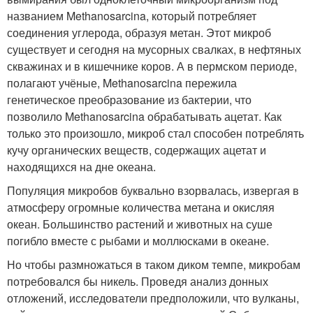
названием Methanosarcina, который потребляет
соединения углерода, образуя метан. Этот микроб
существует и сегодня на мусорных свалках, в нефтяных
скважинах и в кишечнике коров. А в пермском периоде,
полагают учёные, Methanosarcina пережила
генетическое преобразование из бактерии, что
позволило Methanosarcina обрабатывать ацетат. Как
только это произошло, микроб стал способен потреблять
кучу органических веществ, содержащих ацетат и
находящихся на дне океана.
Популяция микробов буквально взорвалась, извергая в
атмосферу огромные количества метана и окисляя
океан. Большинство растений и животных на суше
погибло вместе с рыбами и моллюсками в океане.
Но чтобы размножаться в таком диком темпе, микробам
потребовался бы никель. Проведя анализ донных
отложений, исследователи предположили, что вулканы,