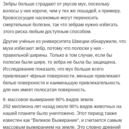
Зебры больше страдают от укусов мух, поскольку
волосы у них короче, чем у тех же лошадей, к примеру.
Кровососущие насекомые могут переносить
смертельные болезни, так что зебрам нужно избегать
этого риска любым доступным способом.
Другие учёные из университета Швеции обнаружили, что
мухи избегают зебр, потому что полоски у них -
правильной ширины. Только в том случае, если бы
полоски были шире, то зебра не была бы защищена.
Исследование показало, что мух больше всего
привлекают чёрные поверхности, меньше привлекают
белые поверхности и наименьшую привлекательность
для них имеет полосатая поверхность.
9. массовое вымирание 90% видов земли.
252 миллиона лет назад около 90% видов животных на
нашей планете было уничтожено. Этот период также
известен как "Великое Вымирание", и считается самым
массовым вымиранием на земле. Это словно древний