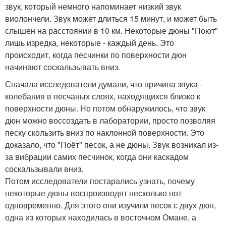
звук, который немного напоминает низкий звук
виолончели. Звук может длиться 15 минут, и может быть
слышен на расстоянии в 10 км. Некоторые дюны "Поют"
лишь изредка, некоторые - каждый день. Это
происходит, когда песчинки по поверхности дюн
начинают соскальзывать вниз.
Сначала исследователи думали, что причина звука -
колебания в песчаных слоях, находящихся близко к
поверхности дюны. Но потом обнаружилось, что звук
дюн можно воссоздать в лаборатории, просто позволяя
песку скользить вниз по наклонной поверхности. Это
доказало, что "Поёт" песок, а не дюны. Звук возникал из-
за вибрации самих песчинок, когда они каскадом
соскальзывали вниз.
Потом исследователи постарались узнать, почему
некоторые дюны воспроизводят несколько нот
одновременно. Для этого они изучили песок с двух дюн,
одна из которых находилась в восточном Омане, а