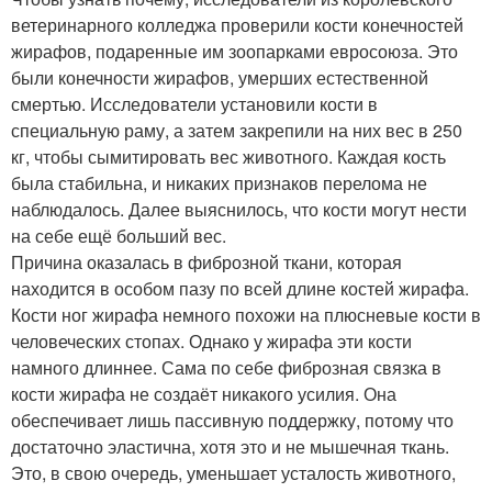
ветеринарного колледжа проверили кости конечностей
жирафов, подаренные им зоопарками евросоюза. Это
были конечности жирафов, умерших естественной
смертью. Исследователи установили кости в
специальную раму, а затем закрепили на них вес в 250
кг, чтобы сымитировать вес животного. Каждая кость
была стабильна, и никаких признаков перелома не
наблюдалось. Далее выяснилось, что кости могут нести
на себе ещё больший вес.
Причина оказалась в фиброзной ткани, которая
находится в особом пазу по всей длине костей жирафа.
Кости ног жирафа немного похожи на плюсневые кости в
человеческих стопах. Однако у жирафа эти кости
намного длиннее. Сама по себе фиброзная связка в
кости жирафа не создаёт никакого усилия. Она
обеспечивает лишь пассивную поддержку, потому что
достаточно эластична, хотя это и не мышечная ткань.
Это, в свою очередь, уменьшает усталость животного,