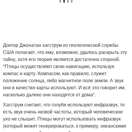
Доктор Джонатан хагструм из геологической службы
США полагает, что ему, возможно, удалось раскрыть эту
тайну, хотя его теория является достаточно спорной.
"Птицы осуществляют свою навигацию, используя
компас и карту. Компасом, как правило, служит
положение солнца, либо магнитное поле земли. А звук
они в качестве карты используют. И всё это говорит им,
насколько далеко они находятся от дома".
Хагструм считает, что голуби используют инфразвук, то
есть звук очень низкой частоты, который человеческое
ухо не слышит. Птицы могут использовать инфразвук
(который может генерироваться, к примеру, океанскими