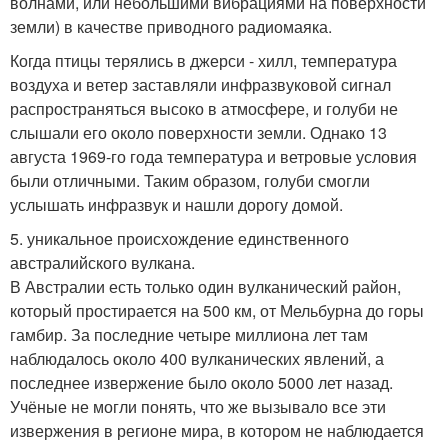
волнами, или небольшими вибрациями на поверхности
земли) в качестве приводного радиомаяка.
Когда птицы терялись в джерси - хилл, температура
воздуха и ветер заставляли инфразвуковой сигнал
распространяться высоко в атмосфере, и голуби не
слышали его около поверхности земли. Однако 13
августа 1969-го года температура и ветровые условия
были отличными. Таким образом, голуби смогли
услышать инфразвук и нашли дорогу домой.
5. уникальное происхождение единственного
австралийского вулкана.
В Австралии есть только один вулканический район,
который простирается на 500 км, от Мельбурна до горы
гамбир. За последние четыре миллиона лет там
наблюдалось около 400 вулканических явлений, а
последнее извержение было около 5000 лет назад.
Учёные не могли понять, что же вызывало все эти
извержения в регионе мира, в котором не наблюдается