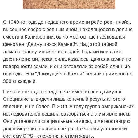
С 1940-го года до недавнего времени рейстрек - плайя,
высохшее озеро с ровным дном, находящееся в долине
смерти в Калифорнии, было местом, где наблюдался
феномен "Движущихся Камней". Над этой тайной
ломало голову множество людей. Годами или даже
десятилетиями, некая сила, казалось, двигала камни по
поверхности земли, и они оставляли за собой длинные
борозды. Эти "Движущиеся Камни" весили примерно по
300 кг каждый.
Никто и никогда не видел, как именно они движутся.
Специалисты видели лишь конечный результат этого
явления, и не более. В 2011-м году группа американских
исследователей решила разобраться с этим явлением.
Они установили специальные камеры, и метеостанцию
для измерения порывов ветра. Также они установили
систему GPS - слежения и стали ждать.