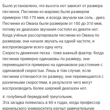
Было установлено, что высота нот зависит от размера
песчинок. Песчинки из марокко были размером
примерно 150-170 мкм, и всегда звучали как соль - диез.
Песчинки из Омана были размером от 150 до 310 мкм,
потому их диапазон звучания состоял из девяти нот.
Когда учёные рассортировали песчинки из Омана по
размерам, они начали звучать на одной частоте, и
воспроизводили всего одну ноту.
Скорость движения песка - тоже важный фактор. Когда
песчинки примерно одинаковы по размеру, они
перемещаются примерно на одинаковое расстояние с
одинаковой скоростью. Лишь в том случае, если
песчинки отличаются по размеру, они перемещаются с
различными скоростями, в результате чего могут
воспроизводить более широкий диапазон нот.
4. голубиный бермудский треугольник.
Эта загадка появилась в 60-х годах, когда профессор
корнельского университета изучал замечательную