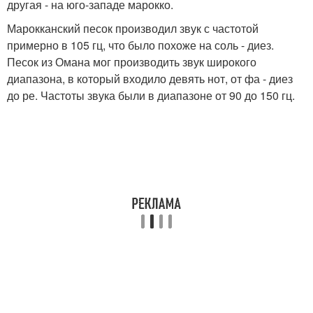
другая - на юго-западе марокко.
Марокканский песок производил звук с частотой
примерно в 105 гц, что было похоже на соль - диез.
Песок из Омана мог производить звук широкого
диапазона, в который входило девять нот, от фа - диез
до ре. Частоты звука были в диапазоне от 90 до 150 гц.