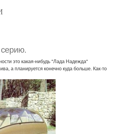
И
 серию.
ости это какая-нибудь "Лада Надежда"
ива, а планируется конечно куда больше. Как-то