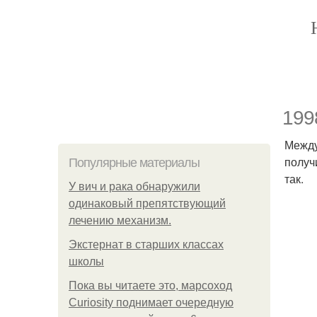
199
Между
получ
Популярные материалы
так.
У вич и рака обнаружили
одинаковый препятствующий
лечению механизм.
Экстернат в старших классах
школы
Пока вы читаете это, марсоход
Curiosity поднимает очередную