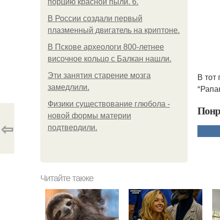
порцию красной пыли. 6.
В России создали первый
плазменный двигатель на криптоне.
В Пскове археологи 800-летнее
височное кольцо с Балкан нашли.
Эти занятия старение мозга
В тот
замедлили.
"Рапа
Физики существование глюбола -
Понр
новой формы материи
⇦
подтвердили.
Читайте также