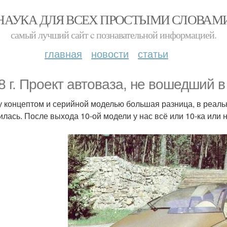
НАУКА ДЛЯ ВСЕХ ПРОСТЫМИ СЛОВАМ
самый лучший сайт c познавательной информацией.
главная
новости
статьи
8 г. Проект автоваза, не вошедший в
 концептом и серийной моделью большая разница, в реальн
илась. После выхода 10-ой модели у нас всё или 10-ка или н