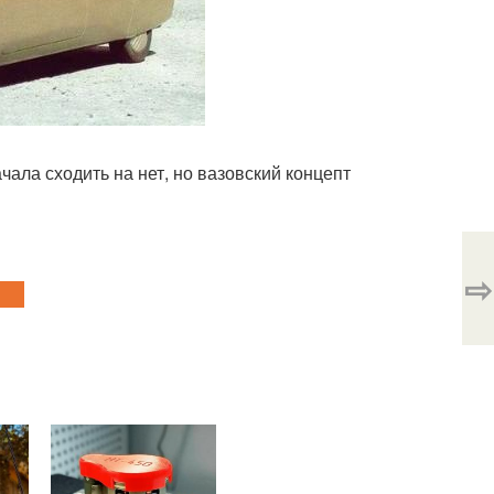
ала сходить на нет, но вазовский концепт
⇨