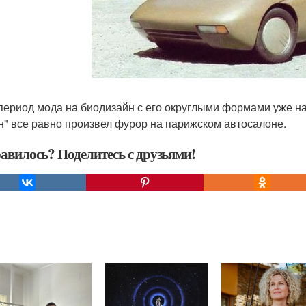
 период мода на биодизайн с его округлыми формами уже нач
н" все равно произвел фурор на парижском автосалоне.
авилось? Поделитесь с друзьями!