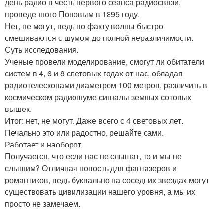
день радио в честь первого сеанса радиосвязи,
проведенного Поповым в 1895 году.
Нет, не могут, ведь по факту волны быстро
смешиваются с шумом до полной неразличимости.
Суть исследования.
Ученые провели моделирование, смогут ли обитатели
систем в 4, 6 и 8 световых годах от нас, обладая
радиотелескопами диаметром 100 метров, различить в
космическом радиошуме сигналы земных сотовых
вышек.
Итог: нет, не могут. Даже всего с 4 световых лет.
Печально это или радостно, решайте сами.
Работает и наоборот.
Получается, что если нас не слышат, то и мы не
слышим? Отличная новость для фантазеров и
романтиков, ведь буквально на соседних звездах могут
существовать цивилизации нашего уровня, а мы их
просто не замечаем.