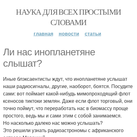
НАУКА ДЛЯ ВСЕХ ПРОСТЫМИ
СЛОВАМИ
главная
новости
статьи
Ли нас инопланетяне
слышат?
Иные блэксаентисты ждут, что инопланетяне услышат
наши радиосигналы, другие, наоборот, боятся. Посудите
сами: вот поймает какой-нибудь мимопроходящий флот
ксеносов тиктоки землян. Даже если флот торговый, они
точно поймут, что переработать нас в биомассу проще
простого, ведь мы и сами этим с собой занимаемся.
Но насколько далеко нас можно услышать?
Это решили узнать радиоастрономы с африканского