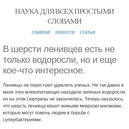
НАУКА ДЛЯ ВСЕХ ПРОСТЫМИ
СЛОВАМИ
главная
новости
статьи
В шерсти ленивцев есть не
только водоросли, но и еще
кое-что интересное.
Ленивцы не перестают удивлять ученых. Не так давно в
мехе этих млекопитающих находили зеленые водоросли,
но на этом сюрпризы не закончились. Теперь оказалось,
что шерсть ленивца кишит живыми микроорганизмами,
которые могут помочь людям в борьбе с
супербактериями.