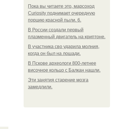
Пока вы читаете это, марсоход
Curiosity поднимает очередную
порцию красной пыли. 6.
В России создали первый
плазменный двигатель на криптоне.
В участника сво ударила молния,
когда он был на лошади.
В Пскове археологи 800-летнее
височное кольцо с Балкан нашли.
Эти занятия старение мозга
замедлили.