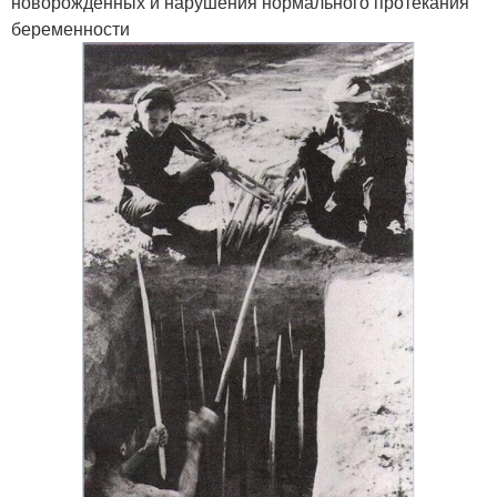
новорожденных и нарушения нормального протекания
беременности