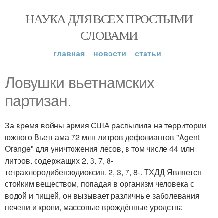
НАУКА ДЛЯ ВСЕХ ПРОСТЫМИ
СЛОВАМИ
главная
новости
статьи
Ловушки вьетнамских
партизан.
За время войны армия США распылила на территории
южного Вьетнама 72 млн литров дефолиантов "Agent
Orange" для уничтожения лесов, в том числе 44 млн
литров, содержащих 2, 3, 7, 8-
тетрахлородибензодиоксин. 2, 3, 7, 8-. ТХДД Является
стойким веществом, попадая в организм человека с
водой и пищей, он вызывает различные заболевания
печени и крови, массовые врождённые уродства