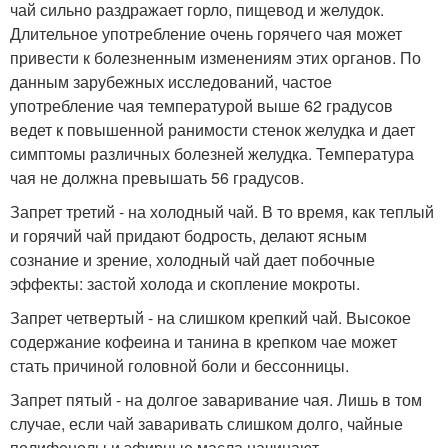
чай сильно раздражает горло, пищевод и желудок.
Длительное употребление очень горячего чая может
привести к болезненным изменениям этих органов. По
данным зарубежных исследований, частое
употребление чая температурой выше 62 градусов
ведет к повышенной ранимости стенок желудка и дает
симптомы различных болезней желудка. Температура
чая не должна превышать 56 градусов.
Запрет третий - на холодный чай. В то время, как теплый
и горячий чай придают бодрость, делают ясным
сознание и зрение, холодный чай дает побочные
эффекты: застой холода и скопление мокроты.
Запрет четвертый - на слишком крепкий чай. Высокое
содержание кофеина и танина в крепком чае может
стать причиной головной боли и бессонницы.
Запрет пятый - на долгое заваривание чая. Лишь в том
случае, если чай заваривать слишком долго, чайные
полифенолы и эфирные масла начинают