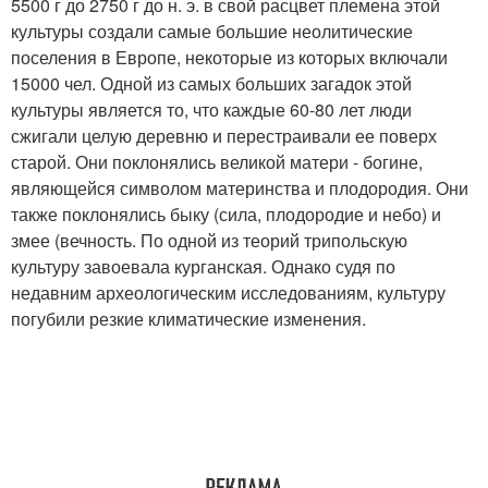
5500 г до 2750 г до н. э. в свой расцвет племена этой
культуры создали самые большие неолитические
поселения в Европе, некоторые из которых включали
15000 чел. Одной из самых больших загадок этой
культуры является то, что каждые 60-80 лет люди
сжигали целую деревню и перестраивали ее поверх
старой. Они поклонялись великой матери - богине,
являющейся символом материнства и плодородия. Они
также поклонялись быку (сила, плодородие и небо) и
змее (вечность. По одной из теорий трипольскую
культуру завоевала курганская. Однако судя по
недавним археологическим исследованиям, культуру
погубили резкие климатические изменения.