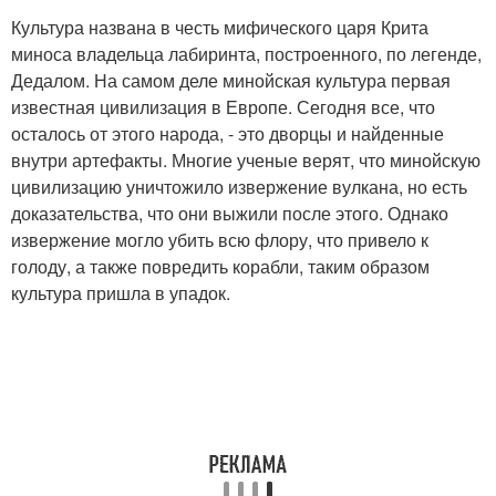
Культура названа в честь мифического царя Крита
миноса владельца лабиринта, построенного, по легенде,
Дедалом. На самом деле минойская культура первая
известная цивилизация в Европе. Сегодня все, что
осталось от этого народа, - это дворцы и найденные
внутри артефакты. Многие ученые верят, что минойскую
цивилизацию уничтожило извержение вулкана, но есть
доказательства, что они выжили после этого. Однако
извержение могло убить всю флору, что привело к
голоду, а также повредить корабли, таким образом
культура пришла в упадок.