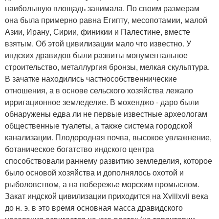
наибольшую площадь занимала. По своим размерам
она была примерно равна Египту, месопотамии, малой
Азии, Ирану, Сирии, финикии и Палестине, вместе
взятым. Об этой цивилизации мало что известно. У
индских дравидов были развиты монументальное
строительство, металлургия бронзы, мелкая скульптура.
В зачатке находились частнособственнические
отношения, а в основе сельского хозяйства лежало
ирригационное земледелие. В мохенджо - даро были
обнаружены едва ли не первые известные археологам
общественные туалеты, а также система городской
канализации. Плодородная почва, высокое увлажнение,
ботаническое богатство индского центра
способствовали раннему развитию земледелия, которое
было основой хозяйства и дополнялось охотой и
рыболовством, а на побережье морским промыслом.
Закат индской цивилизации приходится на Xviiixvii века
до н. э. в это время основная масса дравидского