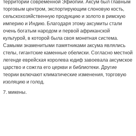
территории современной Эфиопии. Аксум был главным
торговым центром, экспортирующим слоновую кость,
сельскохозяйственную продукцию и золото в римскую
империю и Индию. Благодаря этому аксумиты стали
очень богатым народом и первой африканской
культурой, в которой была своя монетная система.
Самыми знаменитыми памятниками аксума являлись
стелы, гигантские каменные обелиски. Согласно местной
легенде еврейская королева юдиф завоевала аксумское
царство и сожгла его церкви и библиотеки. Другие
теории включают климатические изменения, торговую
изоляцию и голод.
7. микены.