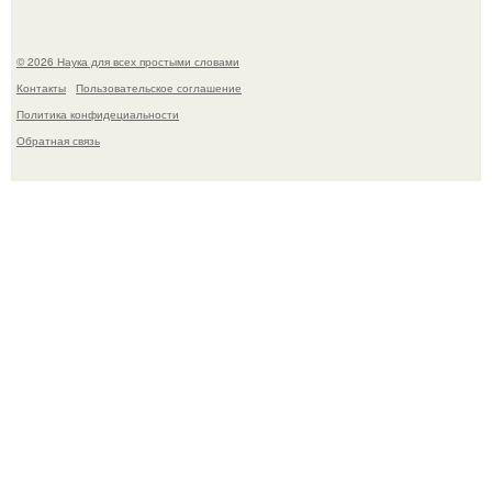
© 2026 Наука для всех простыми словами
Контакты
Пользовательское соглашение
Политика конфидециальности
Обратная связь