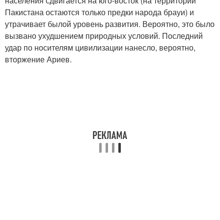
населения сдвигается на юго-восток (на территории
Пакистана остаются только предки народа брауи) и
утрачивает былой уровень развития. Вероятно, это было
вызвано ухудшением природных условий. Последний
удар по носителям цивилизации нанесло, вероятно,
вторжение Ариев.