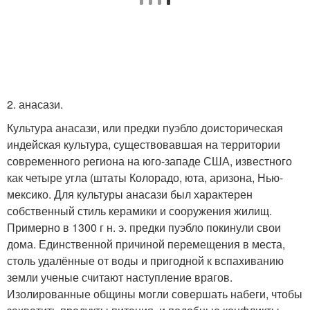
2. анасази.
Культура анасази, или предки пуэбло доисторическая
индейская культура, существовавшая на территории
современного региона на юго-западе США, известного
как четыре угла (штаты Колорадо, юта, аризона, Нью-
мексико. Для культуры анасази был характерен
собственный стиль керамики и сооружения жилищ.
Примерно в 1300 г н. э. предки пуэбло покинули свои
дома. Единственной причиной перемещения в места,
столь удалённые от воды и пригодной к вспахиванию
земли ученые считают наступление врагов.
Изолированные общины могли совершать набеги, чтобы