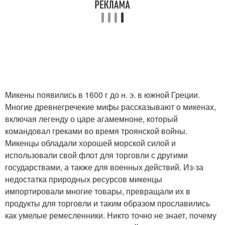
Микены появились в 1600 г до н. э. в южной Греции.
Многие древнегречекие мифы рассказывают о микенах,
включая легенду о царе агамемноне, который
командовал греками во время троянской войны.
Микенцы обладали хорошей морской силой и
использовали свой флот для торговли с другими
государствами, а также для военных действий. Из-за
недостатка природных ресурсов микенцы
импортировали многие товары, превращали их в
продукты для торговли и таким образом прославились
как умелые ремесленники. Никто точно не знает, почему