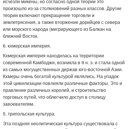
исчезли микены, но согласно одной теории это
произошло из-за столкновений разных классов. Другие
теории включают прекращение торговли и
землетрясения, а также вторжение дорийцев с севера
или морского народа (мигрирующего из Балкан на
ближний Восток.
6. кхмерская империя.
Кхмерская империя находилась на территории
современной Камбоджи, возникла в 9 н. э. и стала одной
из самых могущественных держав юго-восточной Азии.
Кхмеры очень богатой культурой являлись. На упадок
этой цивилизации повлияли различные факторы. Это и
правление различных королей, и строительство
торговых путей, что облегчило доступ в столицу
завоевателям.
5. трипольская культура.
Эта поздняя неолитическая культура существовала с