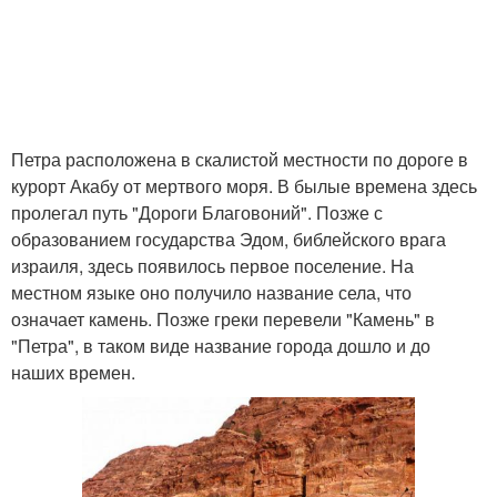
Петра расположена в скалистой местности по дороге в
курорт Акабу от мертвого моря. В былые времена здесь
пролегал путь "Дороги Благовоний". Позже с
образованием государства Эдом, библейского врага
израиля, здесь появилось первое поселение. На
местном языке оно получило название села, что
означает камень. Позже греки перевели "Камень" в
"Петра", в таком виде название города дошло и до
наших времен.