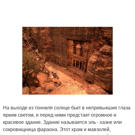
На выходе из тоннеля солнце бьет в непривыкшие глаза
ярким светом, и перед ними предстает огромное и
красивое здание. Здание называется эль - хазне или
сокровищница фараона. Этот храм и мавзолей,