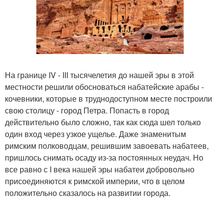
На границе IV - III тысячелетия до нашей эры в этой
местности решили обосноваться набатейские арабы -
кочевники, которые в труднодоступном месте построили
свою столицу - город Петра. Попасть в город
действительно было сложно, так как сюда шел только
один вход через узкое ущелье. Даже знаменитым
римским полководцам, решившим завоевать набатеев,
пришлось снимать осаду из-за постоянных неудач. Но
все равно с I века нашей эры набатеи добровольно
присоединяются к римской империи, что в целом
положительно сказалось на развитии города.