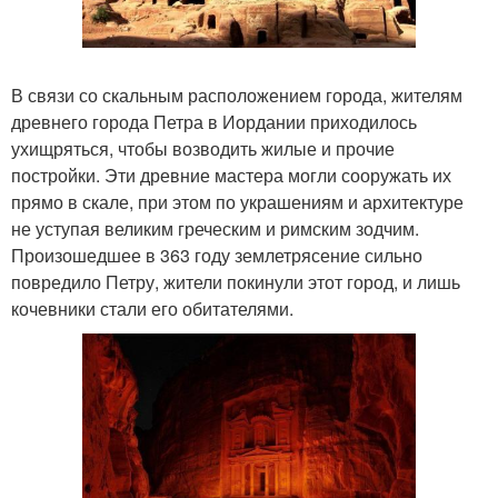
В связи со скальным расположением города, жителям
древнего города Петра в Иордании приходилось
ухищряться, чтобы возводить жилые и прочие
постройки. Эти древние мастера могли сооружать их
прямо в скале, при этом по украшениям и архитектуре
не уступая великим греческим и римским зодчим.
Произошедшее в 363 году землетрясение сильно
повредило Петру, жители покинули этот город, и лишь
кочевники стали его обитателями.