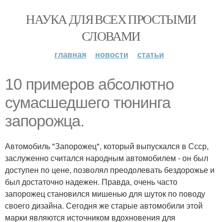
НАУКА ДЛЯ ВСЕХ ПРОСТЫМИ
СЛОВАМИ
главная
новости
статьи
10 примеров абсолютно
сумасшедшего тюнинга
запорожца.
Автомобиль "Запорожец", который выпускался в Ссср,
заслуженно считался народным автомобилем - он был
доступен по цене, позволял преодолевать бездорожье и
был достаточно надежен. Правда, очень часто
запорожец становился мишенью для шуток по поводу
своего дизайна. Сегодня же старые автомобили этой
марки являются источником вдохновения для