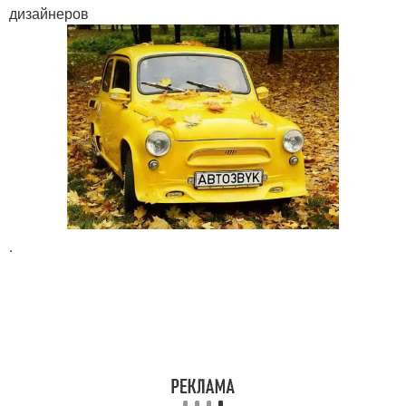
дизайнеров
.