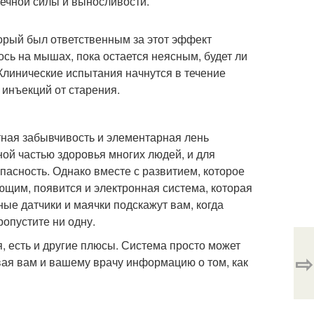
ечной силы и выносливости.
торый был ответственным за этот эффект
сь на мышах, пока остается неясным, будет ли
 Клинические испытания начнутся в течение
 инъекций от старения.
тная забывчивость и элементарная лень
ой частью здоровья многих людей, и для
пасность. Однако вместе с развитием, которое
ющим, появится и электронная система, которая
ые датчики и маячки подскажут вам, когда
ропустите ни одну.
, есть и другие плюсы. Система просто может
⇨
ая вам и вашему врачу информацию о том, как