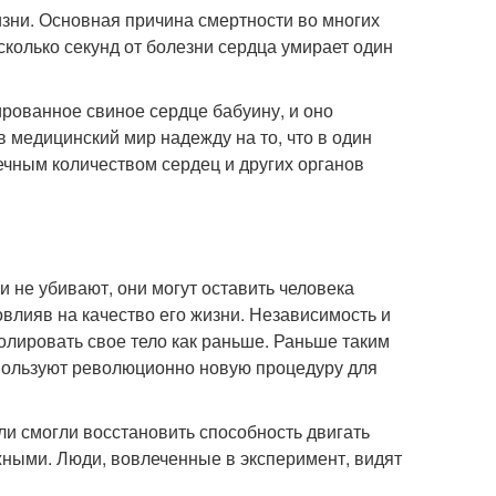
изни. Основная причина смертности во многих
есколько секунд от болезни сердца умирает один
рованное свиное сердце бабуину, и оно
в медицинский мир надежду на то, что в один
ечным количеством сердец и других органов
ни не убивают, они могут оставить человека
лияв на качество его жизни. Независимость и
ролировать свое тело как раньше. Раньше таким
пользуют революционно новую процедуру для
ли смогли восстановить способность двигать
жными. Люди, вовлеченные в эксперимент, видят