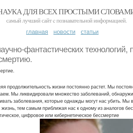
НАУКА ДЛЯ ВСЕХ ПРОСТЫМИ СЛОВАМ
самый лучший сайт c познавательной информацией.
главная
новости
статьи
научно-фантастических технологий,
смертию.
ертие.
яя продолжительность жизни постоянно растет. Мы постоян
аем. Мы ликвидировали множество заболеваний, обнаружи
ивать заболевания, которые однажды могут нас убить. Мы 
 жизнь, тем самым приближая нас к одному из аналогов бесс
гическое, цифровое или кибернетическое бессмертие