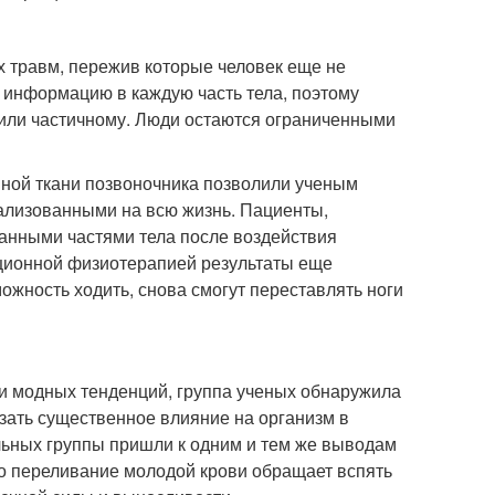
х травм, пережив которые человек еще не
 информацию в каждую часть тела, поэтому
у или частичному. Люди остаются ограниченными
вной ткани позвоночника позволили ученым
рализованными на всю жизнь. Пациенты,
ванными частями тела после воздействия
иционной физиотерапией результаты еще
жность ходить, снова смогут переставлять ноги
 и модных тенденций, группа ученых обнаружила
зать существенное влияние на организм в
ельных группы пришли к одним и тем же выводам
то переливание молодой крови обращает вспять