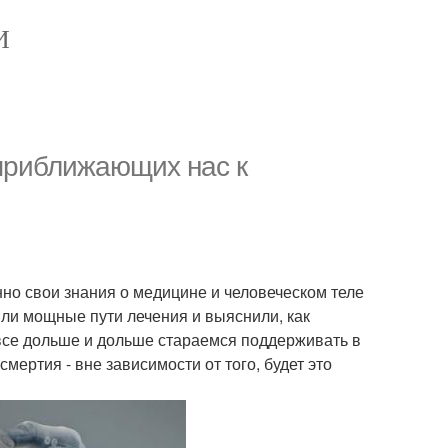
И
 приближающих нас к
но свои знания о медицине и человеческом теле
ли мощные пути лечения и выяснили, как
все дольше и дольше стараемся поддерживать в
мертия - вне зависимости от того, будет это