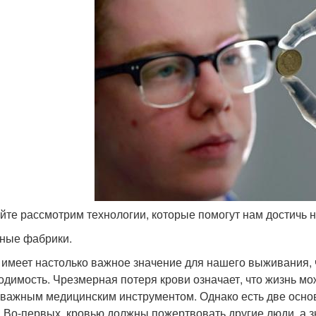
айте рассмотрим технологии, которые помогут нам достичь 
ные фабрики.
 имеет настолько важное значение для нашего выживания, ч
одимость. Чрезмерная потеря крови означает, что жизнь мо
 важным медицинским инструментом. Однако есть две осн
. Во-первых, кровью должны пожертвовать другие люди, а зн