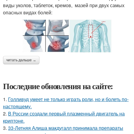
виды уколов, таблеток, кремов, мазей при двух самых
опасных видах болей:
читать дальше →
Последние обновления на сайте:
1.
Голливуд умеет не только играть роли, но и болеть по-
настоящему.
2.
В России создали первый плазменный двигатель на
криптоне.
3.
33-Летняя Алиша макдугалл принимала препараты