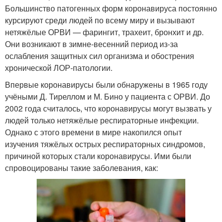
Большинство патогенных форм коронавируса постоянно
курсируют среди людей по всему миру и вызывают
нетяжёлые ОРВИ — фарингит, трахеит, бронхит и др.
Они возникают в зимне-весенний период из-за
ослабления защитных сил организма и обострения
хронической ЛОР-патологии.
Впервые коронавирусы были обнаружены в 1965 году
учёными Д. Тиреллом и М. Бино у пациента с ОРВИ. До
2002 года считалось, что коронавирусы могут вызвать у
людей только нетяжёлые респираторные инфекции.
Однако с этого времени в мире накопился опыт
изучения тяжёлых острых респираторных синдромов,
причиной которых стали коронавирусы. Ими были
спровоцированы такие заболевания, как: