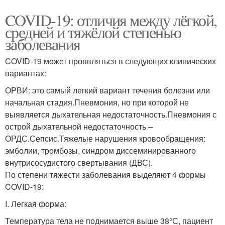
COVID-19: отличия между лёгкой,
средней и тяжёлой степенью
заболевания
COVID-19 может проявляться в следующих клинических
вариантах:
ОРВИ: это самый легкий вариант течения болезни или
начальная стадия.Пневмония, но при которой не
выявляется дыхательная недостаточность.Пневмония с
острой дыхательной недостаточность –
ОРДС.Сепсис.Тяжелые нарушения кровообращения:
эмболии, тромбозы, синдром диссеминированного
внутрисосудистого свертывания (ДВС).
По степени тяжести заболевания выделяют 4 формы
COVID-19:
I. Легкая форма:
Температура тела не поднимается выше 38°С, пациент