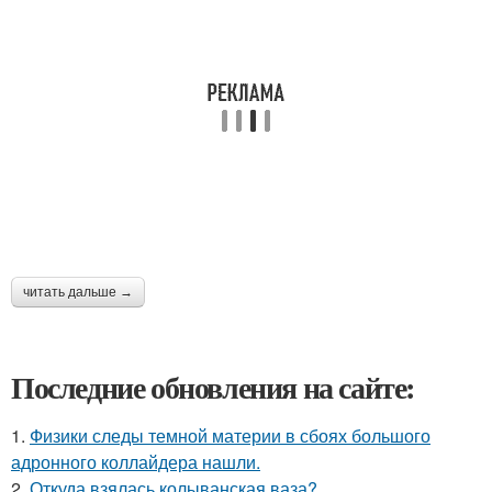
читать дальше →
Последние обновления на сайте:
1.
Физики следы темной материи в сбоях большого
адронного коллайдера нашли.
2.
Откуда взялась колыванская ваза?