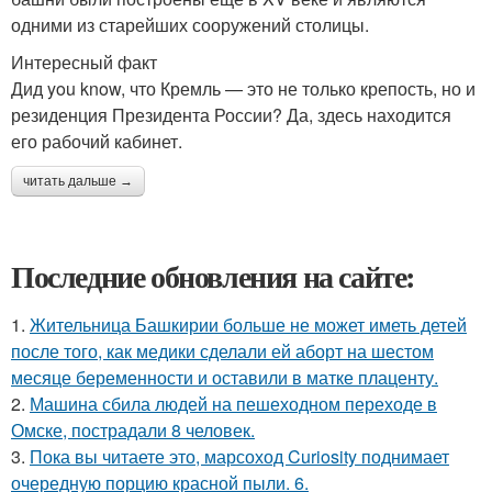
одними из старейших сооружений столицы.
Интересный факт
Дид you know, что Кремль — это не только крепость, но и
резиденция Президента России? Да, здесь находится
его рабочий кабинет.
читать дальше →
Последние обновления на сайте:
1.
Жительница Башкирии больше не может иметь детей
после того, как медики сделали ей аборт на шестом
месяце беременности и оставили в матке плаценту.
2.
Машина сбила людей на пешеходном переходе в
Омске, пострадали 8 человек.
3.
Пока вы читаете это, марсоход Curiosity поднимает
очередную порцию красной пыли. 6.