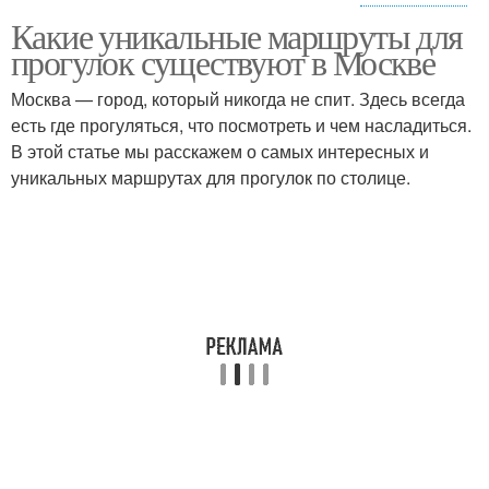
Какие уникальные маршруты для
Москва в смутное
Москва в годы
прогулок существуют в Москве
время
Москва — город, который никогда не спит. Здесь всегда
есть где прогуляться, что посмотреть и чем насладиться.
В этой статье мы расскажем о самых интересных и
уникальных маршрутах для прогулок по столице.