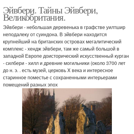
Эйвбери. Тайны Эйвбери,
Великобритания.
Эйвбери - небольшая деревенька в графстве уилтшир
неподалеку от суиндона. В эйвбери находится
крупнейший на британских островах мегалитический
комплекс - хендж эйвбери, там же самый большой в
западной Европе доисторический искусственный курган
- силбери - хилл и древние могильники (около 3700 лет
до н. э. . есть музей, церковь X века и интересное
старинное поместье с сохраненными интерьерами
помещений разных эпох