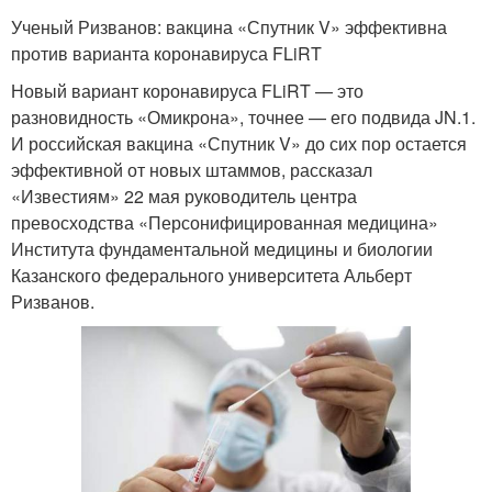
Ученый Ризванов: вакцина «Спутник V» эффективна
против варианта коронавируса FLiRT
Новый вариант коронавируса FLiRT — это
разновидность «Омикрона», точнее — его подвида JN.1.
И российская вакцина «Спутник V» до сих пор остается
эффективной от новых штаммов, рассказал
«Известиям» 22 мая руководитель центра
превосходства «Персонифицированная медицина»
Института фундаментальной медицины и биологии
Казанского федерального университета Альберт
Ризванов.