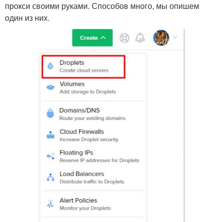
прокси своими руками. Способов много, мы опишем
один из них.