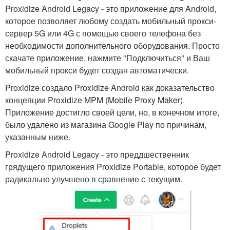
Proxidize Android Legacy - это приложение для Android,
которое позволяет любому создать мобильный прокси-
сервер 5G или 4G с помощью своего телефона без
необходимости дополнительного оборудования. Просто
скачате приложение, нажмите "Подключиться" и Ваш
мобильный прокси будет создан автоматически.
Proxidize создало Proxidize Android как доказательство
концепции Proxidize MPM (Mobile Proxy Maker).
Приложение достигло своей цели, но, в конечном итоге,
было удалено из магазина Google Play по причинам,
указанным ниже.
Proxidize Android Legacy - это преддшественник
грядущего приложения Proxidize Portable, которое будет
радикально улучшено в сравнение с текущим.