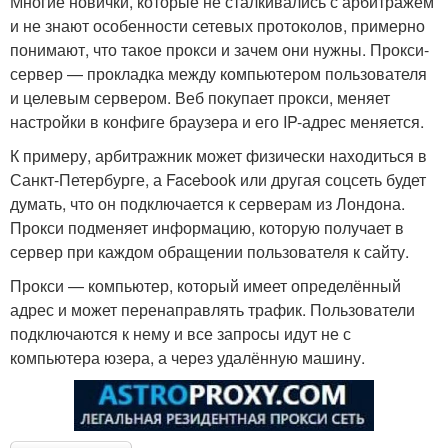
Многие новички, которые не сталкивались с арбитражем
и не знают особенности сетевых протоколов, примерно
понимают, что такое прокси и зачем они нужны. Прокси-
сервер — прокладка между компьютером пользователя
и целевым сервером. Веб покупает прокси, меняет
настройки в конфиге браузера и его IP-адрес меняется.
К примеру, арбитражник может физически находиться в
Санкт-Петербурге, а Facebook или другая соцсеть будет
думать, что он подключается к серверам из Лондона.
Прокси подменяет информацию, которую получает в
сервер при каждом обращении пользователя к сайту.
Прокси — компьютер, который имеет определённый
адрес и может перенаправлять трафик. Пользователи
подключаются к нему и все запросы идут не с
компьютера юзера, а через удалённую машину.