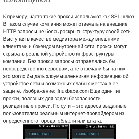
К примеру, часто такие прокси используют как SSL-шлюз.
В таком случае компания может отвечать на внешние
HTTP-запросы не боясь раскрыть структуру своей сети.
Выступая в качестве медиатора между внешними
клиентами и бэкендом внутренней сети, прокси могут
скрывать реальной устройство инфраструктуры
компании. Без прокси запросы отправлялись бы
непосредственно серверам, а те отвечали бы на них –
это могло бы дать злоумышленникам информацию об
устройстве сети и возможных слабых местах в ее
защите. Изображение: linuxbabe.com Еще один тип
прокси, полезных для задач безопасности –
резидентные прокси. По сути – это адреса выданные
пользователям реальным интернет-провайдером из
определенного города, области или штата.