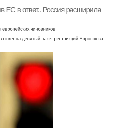
в ЕС в ответ.. Россия расширила
т европейских чиновников
 ответ на девятый пакет рестрикций Евросоюза.