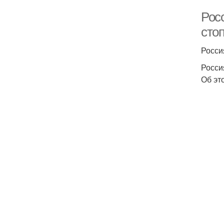
Рос
сто
Росси
Росси
Об эт