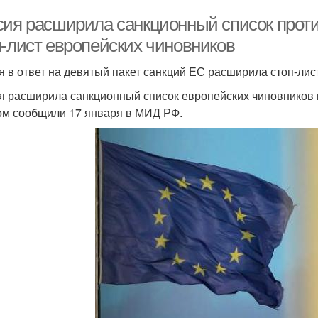
сия расширила санкционный список проти
п-лист европейских чиновников
я в ответ на девятый пакет санкций ЕС расширила стоп-лис
я расширила санкционный список европейских чиновников в
ом сообщили 17 января в МИД РФ.