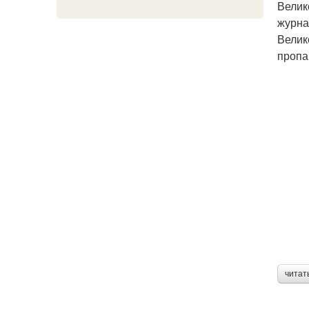
Велик
журна
Велик
пропа
читат