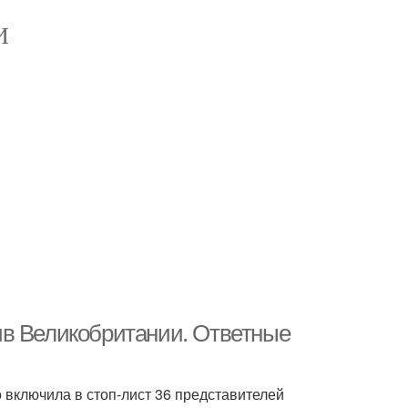
И
ив Великобритании. Ответные
 включила в стоп-лист 36 представителей