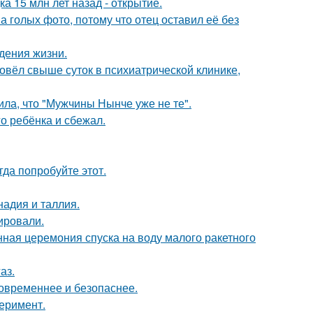
а 15 млн лет назад - открытие.
а голых фото, потому что отец оставил её без
дения жизни.
ровёл свыше суток в психиатрической клинике,
ла, что "Мужчины Нынче уже не те".
о ребёнка и сбежал.
гда попробуйте этот.
адия и таллия.
ировали.
ная церемония спуска на воду малого ракетного
аз.
овременнее и безопаснее.
перимент.