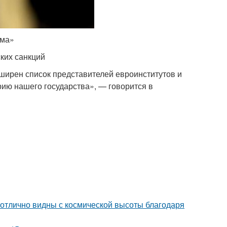
ома»
ких санкций
ширен список представителей евроинститутов и
ию нашего государства», — говорится в
 отлично видны с космической высоты благодаря