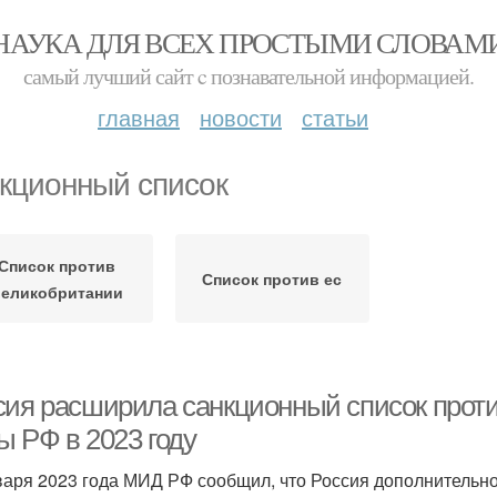
НАУКА ДЛЯ ВСЕХ ПРОСТЫМИ СЛОВАМ
самый лучший сайт c познавательной информацией.
главная
новости
статьи
кционный список
Список против
Список против ес
великобритании
сия расширила санкционный список прот
ы РФ в 2023 году
варя 2023 года МИД РФ сообщил, что Россия дополнительно