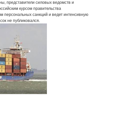
ны, представители силовых ведомств и
оссийским курсом правительства
зм персональных санкций и ведет интенсивную
сок не публиковался.