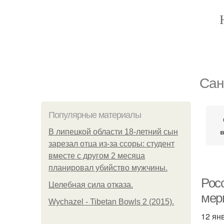
Сан
Популярные материалы
В липецкой области 18-летний сын
зарезал отца из-за ссоры: студент
вместе с другом 2 месяца
планировал убийство мужчины.
Рос
Целебная сила отказа.
мер
Wychazel - Tibetan Bowls 2 (2015).
12 ян