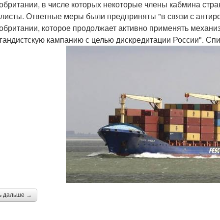
обритании, в числе которых некоторые члены кабмина стра
листы. Ответные меры были предприняты "в связи с антир
обритании, которое продолжает активно применять механи
гандистскую кампанию с целью дискредитации России". Спи
ь дальше →