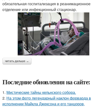
обязательная госпитализация в реанимационное
отделение или инфекционный стационар.
читать дальше →
Последние обновления на сайте:
1.
Мистические тайны кельнского собора.
2.
На этом фото легендарный наклон форварда в
исполнении Майкла Джексона и его танцоров,