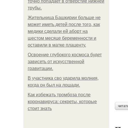
точно попадает в отверстие нижней
трубы.
Жительница Башкирии больше не
может иметь детей после того, как
медики сделали ей аборт на
шестом месяце беременности и
оставили в матке плаценту.
Освоение глубокого космоса будет
зависеть от искусственной
гравитации.
В участника сво ударила молния,
когда он был на лошади.
Как избежать тромбоза после
коронавируса: секреты, которые
читат
стоит знать