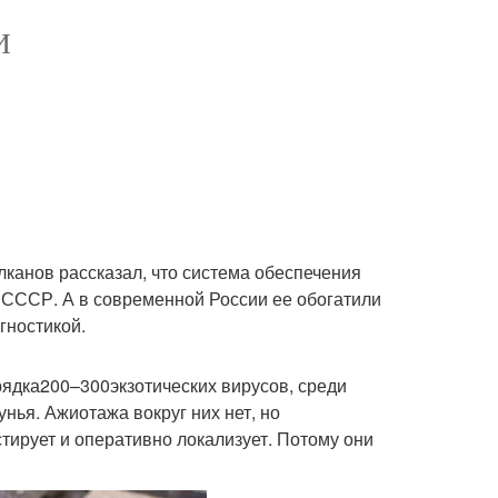
И
лканов рассказал, что система обеспечения
СССР. А в современной России ее обогатили
гностикой.
рядка200–300экзотических вирусов, среди
унья. Ажиотажа вокруг них нет, но
тирует и оперативно локализует. Потому они