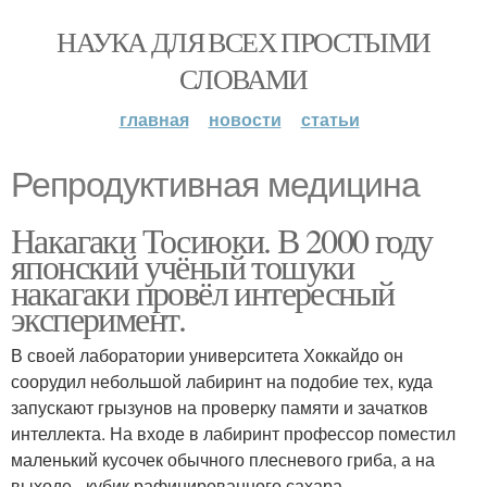
НАУКА ДЛЯ ВСЕХ ПРОСТЫМИ
СЛОВАМИ
главная
новости
статьи
Репродуктивная медицина
Накагаки Тосиюки. В 2000 году
японский учёный тошуки
накагаки провёл интересный
эксперимент.
В своей лаборатории университета Хоккайдо он
соорудил небольшой лабиринт на подобие тех, куда
запускают грызунов на проверку памяти и зачатков
интеллекта. На входе в лабиринт профессор поместил
маленький кусочек обычного плесневого гриба, а на
выходе - кубик рафинированного сахара.