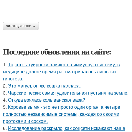
читать дальше →
Последние обновления на сайте:
1.
То, что татуировки влияют на иммунную систему, в
медицине долгое время рассматривалось лишь как
гипотеза.
2.
Это манул, он же кошка палласа.
3.
Чарские пески: самая удивительная пустыня на земле.
4.
Откуда взялась колыванская ваза?
5.
Коровье вымя - это не просто один орган, а четыре
полностью независимые системы, каждая со своими
протоками и соском.
6.
Исследование раскрыло, как соцсети искажают наше