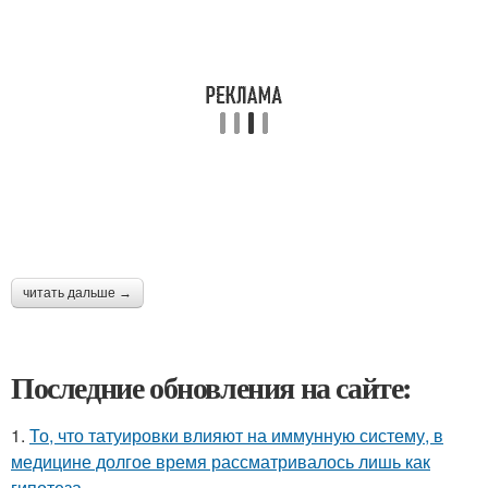
читать дальше →
Последние обновления на сайте:
1.
То, что татуировки влияют на иммунную систему, в
медицине долгое время рассматривалось лишь как
гипотеза.