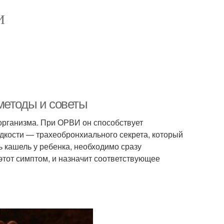
И
методы и советы
организма. При ОРВИ он способствует
дкости — трахеобронхиального секрета, который
 кашель у ребенка, необходимо сразу
этот симптом, и назначит соответствующее