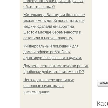
полюсу погибали при загадочных
обстоятельствах?
Жительница Башкирии больше не
может иметь детей после того, как
медики сделали ей аборт на
шестом месяце беременности и
оставили в матке плаценту.
Универсальный помощник для
дома и офиса: робот Deux
адаптируется к разным задачам.
Думаете, лето автоматически решит
проблему дефицита витамина D?
Чего ждать после прививки:
читат
основные симптомы и
рекомендации
Как