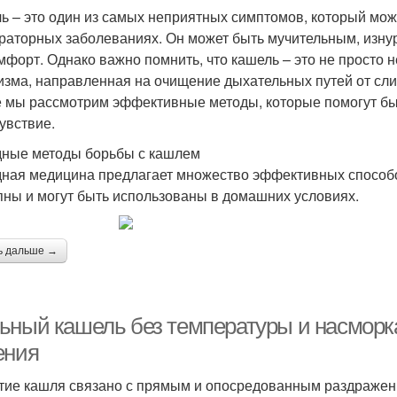
ь – это один из самых неприятных симптомов, который може
раторных заболеваниях. Он может быть мучительным, изну
мфорт. Однако важно помнить, что кашель – это не просто 
изма, направленная на очищение дыхательных путей от слиз
е мы рассмотрим эффективные методы, которые помогут бы
увствие.
ные методы борьбы с кашлем
ная медицина предлагает множество эффективных способо
пны и могут быть использованы в домашних условиях.
ь дальше →
ьный кашель без температуры и насморка
ения
тие кашля связано с прямым и опосредованным раздражен