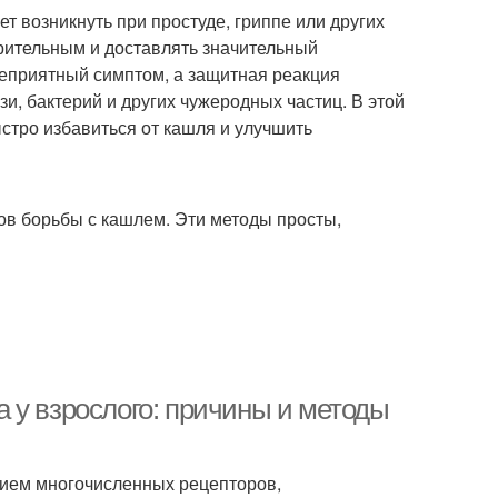
т возникнуть при простуде, гриппе или других
рительным и доставлять значительный
неприятный симптом, а защитная реакция
и, бактерий и других чужеродных частиц. В этой
стро избавиться от кашля и улучшить
в борьбы с кашлем. Эти методы просты,
 у взрослого: причины и методы
ием многочисленных рецепторов,