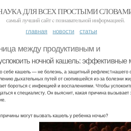
НАУКА ДЛЯ ВСЕХ ПРОСТЫМИ СЛОВАМ
самый лучший сайт c познавательной информацией.
главная
новости
статьи
ница между продуктивным и
 успокоить ночной кашель: эффективные 
о себе кашель — не болезнь, а защитный рефлекс1нашего 
лению дыхательных путей от скопившейся из-за болезни жи
ает бороться с инфекцией и воспалениями. Чтобы успокоить
аться к специалисту. Он выяснит, какая причина вызывает 
ие.
 причины могут вызвать кашель у ребенка ночью?