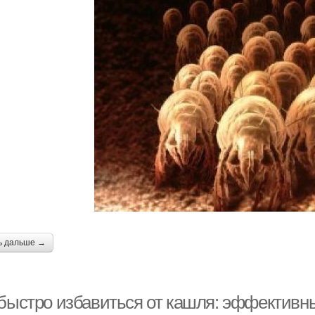
ь дальше →
 быстро избавиться от кашля: эффективн