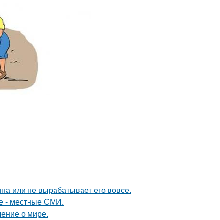
а или не вырабатывает его вовсе.
е - местные СМИ.
ение о мире.