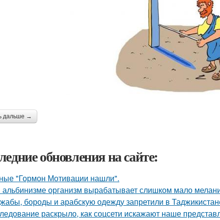
ь дальше →
ледние обновления на сайте:
ные "Гормон Мотивации нашли".
 альбинизме организм вырабатывает слишком мало меланин
жабы, бороды и арабскую одежду запретили в Таджикистан
ледование раскрыло, как соцсети искажают наше представл